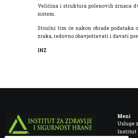
Veličina i struktura polenovih zrnaca dv
sistem.
Stručni tim će nakon obrade podataka o
zraka, redovno obavještavati i davati pr
INZ
Meni
Usluge 
Institut