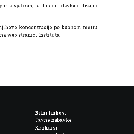
porta vjetrom, te dubinu ulaska u disajni
a njihove koncentracije po kubnom metru
a web stranici Instituta.
Bitni linkovi
Javne nabavke
Konkursi