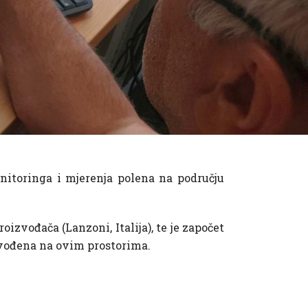
nitoringa i mjerenja polena na području
izvođača (Lanzoni, Italija), te je započet
ovođena na ovim prostorima.