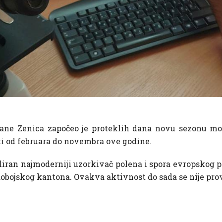
hrane Zenica započeo je proteklih dana novu sezonu mo
ti od februara do novembra ove godine.
iran najmoderniji uzorkivač polena i spora evropskog pro
obojskog kantona. Ovakva aktivnost do sada se nije pr