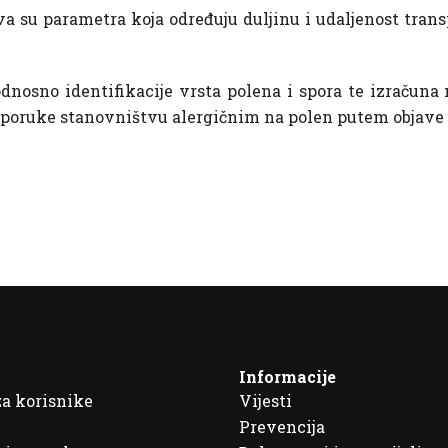
a su parametra koja određuju duljinu i udaljenost trans
dnosno identifikacije vrsta polena i spora te izračun
eporuke stanovništvu alergičnim na polen putem objave n
Informacije
za korisnike
Vijesti
Prevencija