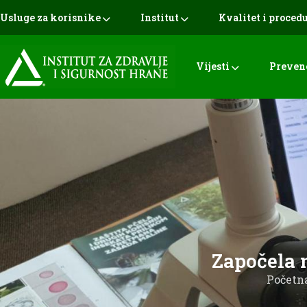
Usluge za korisnike
Institut
Kvalitet i proced
Vijesti
Preven
Započela 
Početn