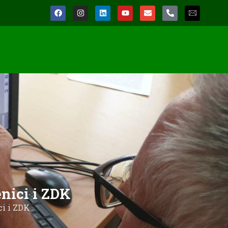
nici i ZDK
ci i ZDK