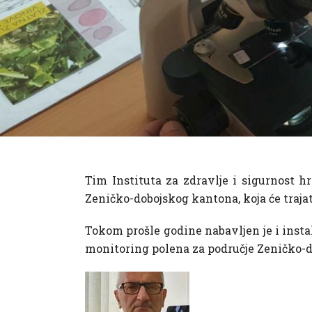
Tim Instituta za zdravlje i sigurnost 
Zeničko-dobojskog kantona, koja će traja
Tokom prošle godine nabavljen je i instal
monitoring polena za područje Zeničko-d