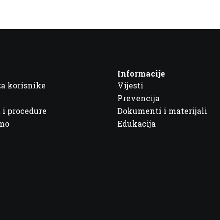
Informacije
za korisnike
Vijesti
Prevencija
 i procedure
Dokumenti i materijali
imo
Edukacija