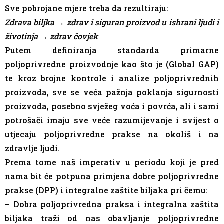
Sve pobrojane mjere treba da rezultiraju:
Zdrava biljka → zdrav i siguran proizvod u ishrani ljudi i
životinja → zdrav čovjek
Putem definiranja standarda primarne
poljoprivredne proizvodnje kao što je (Global GAP)
te kroz brojne kontrole i analize poljoprivrednih
proizvoda, sve se veća pažnja poklanja sigurnosti
proizvoda, posebno svježeg voća i povrća, ali i sami
potrošači imaju sve veće razumijevanje i svijest o
utjecaju poljoprivredne prakse na okoliš i na
zdravlje ljudi.
Prema tome naš imperativ u periodu koji je pred
nama bit će potpuna primjena dobre poljoprivredne
prakse (DPP) i integralne zaštite biljaka pri čemu:
– Dobra poljoprivredna praksa i integralna zaštita
biljaka traži od nas obavljanje poljoprivredne