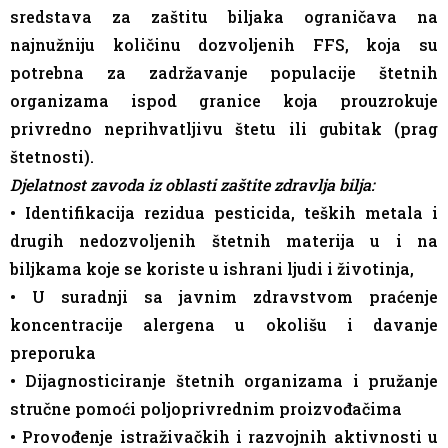
sredstava za zaštitu biljaka ograničava na
najnužniju količinu dozvoljenih FFS, koja su
potrebna za zadržavanje populacije štetnih
organizama ispod granice koja prouzrokuje
privredno neprihvatljivu štetu ili gubitak (prag
štetnosti).
Djelatnost zavoda iz oblasti zaštite zdravlja bilja:
• Identifikacija rezidua pesticida, teških metala i
drugih nedozvoljenih štetnih materija u i na
biljkama koje se koriste u ishrani ljudi i životinja,
• U suradnji sa javnim zdravstvom praćenje
koncentracije alergena u okolišu i davanje
preporuka
• Dijagnosticiranje štetnih organizama i pružanje
stručne pomoći poljoprivrednim proizvođačima
• Provođenje istraživačkih i razvojnih aktivnosti u