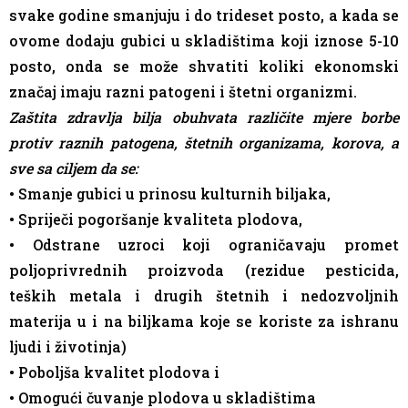
svake godine smanjuju i do trideset posto, a kada se
ovome dodaju gubici u skladištima koji iznose 5-10
posto, onda se može shvatiti koliki ekonomski
značaj imaju razni patogeni i štetni organizmi.
Zaštita zdravlja bilja obuhvata različite mjere borbe
protiv raznih patogena, štetnih organizama, korova, a
sve sa ciljem da se:
• Smanje gubici u prinosu kulturnih biljaka,
• Spriječi pogoršanje kvaliteta plodova,
• Odstrane uzroci koji ograničavaju promet
poljoprivrednih proizvoda (rezidue pesticida,
teških metala i drugih štetnih i nedozvoljnih
materija u i na biljkama koje se koriste za ishranu
ljudi i životinja)
• Poboljša kvalitet plodova i
• Omogući čuvanje plodova u skladištima