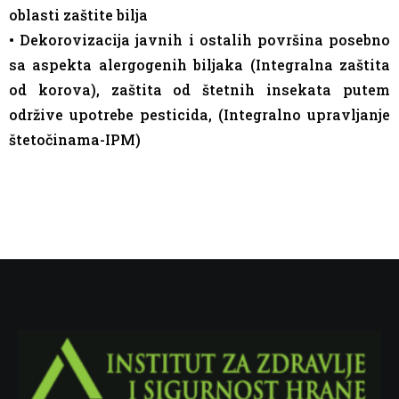
oblasti zaštite bilja
• Dekorovizacija javnih i ostalih površina posebno
sa aspekta alergogenih biljaka (Integralna zaštita
od korova), zaštita od štetnih insekata putem
održive upotrebe pesticida, (Integralno upravljanje
štetočinama-IPM)