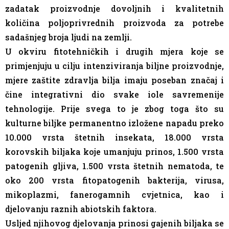
zadatak proizvodnje dovoljnih i kvalitetnih
količina poljoprivrednih proizvoda za potrebe
sadašnjeg broja ljudi na zemlji.
U okviru fitotehničkih i drugih mjera koje se
primjenjuju u cilju intenziviranja biljne proizvodnje,
mjere zaštite zdravlja bilja imaju poseban značaj i
čine integrativni dio svake iole savremenije
tehnologije. Prije svega to je zbog toga što su
kulturne biljke permanentno izložene napadu preko
10.000 vrsta štetnih insekata, 18.000 vrsta
korovskih biljaka koje umanjuju prinos, 1.500 vrsta
patogenih gljiva, 1.500 vrsta štetnih nematoda, te
oko 200 vrsta fitopatogenih bakterija, virusa,
mikoplazmi, fanerogamnih cvjetnica, kao i
djelovanju raznih abiotskih faktora.
Usljed njihovog djelovanja prinosi gajenih biljaka se