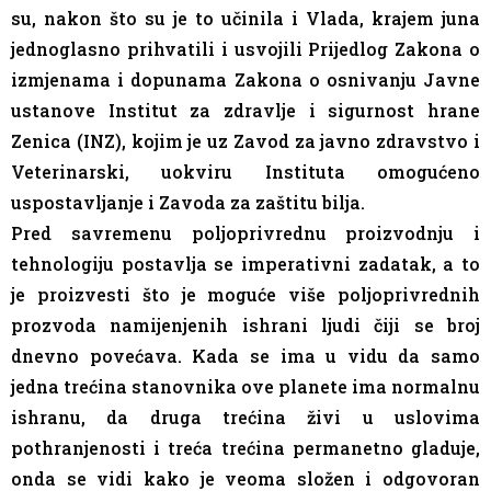
su, nakon što su je to učinila i Vlada, krajem juna
jednoglasno prihvatili i usvojili Prijedlog Zakona o
izmjenama i dopunama Zakona o osnivanju Javne
ustanove Institut za zdravlje i sigurnost hrane
Zenica (INZ), kojim je uz Zavod za javno zdravstvo i
Veterinarski, uokviru Instituta omogućeno
uspostavljanje i Zavoda za zaštitu bilja.
Pred savremenu poljoprivrednu proizvodnju i
tehnologiju postavlja se imperativni zadatak, a to
je proizvesti što je moguće više poljoprivrednih
prozvoda namijenjenih ishrani ljudi čiji se broj
dnevno povećava. Kada se ima u vidu da samo
jedna trećina stanovnika ove planete ima normalnu
ishranu, da druga trećina živi u uslovima
pothranjenosti i treća trećina permanetno gladuje,
onda se vidi kako je veoma složen i odgovoran