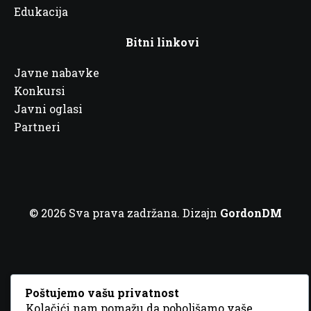
Edukacija
Bitni linkovi
Javne nabavke
Konkursi
Javni oglasi
Partneri
© 2026 Sva prava zadržana. Dizajn
GordonDM
Poštujemo vašu privatnost
Kolačići nam pomažu da poboljšamo vaše