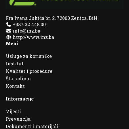
Fra Ivana Jukića br. 2, 72000 Zenica, BiH
+387 32 448 001
info@inz.ba
http://www.inz.ba
Meni
Usluge za korisnike
Institut
Kvalitet i procedure
Šta radimo
Kontakt
Informacije
Vijesti
Prevencija
Dokumenti i materijali