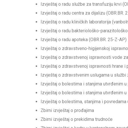
Izvještaj o radu službe za transfuziju krvi 
Izvještaj o radu centra za dijalizu (OBR.BR. 
Izvještaj o radu kliničkih laboratorija (vanb
Izvještaj o radu bakteriološko-parazitološk
Izvještaj o radu apoteka (OBR.BR. 25-Z-AP)
Izvještaj o zdravstveno-higijenskoj ispravn
Izvještaj o zdravstvenoj ispravnosti vode z
Izvještaj o zdravstvenoj ispravnosti hrane
Izvještaj o zdravstvenim uslugama u službi 
Izvještaj o bolestima i stanjima utvrđenim 
Izvještaj o bolestima i stanjima utvrđenim u
Izvještaj o bolestima, stanjima i povreda
Zbirni izvještaj o prođajima
Zbirni izvještaj o prekidima trudnoće