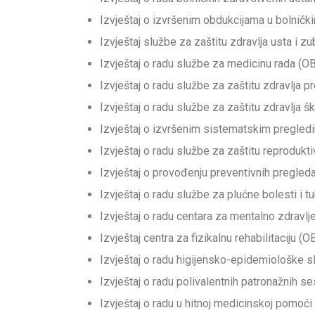
Izvještaj o izvršenim obdukcijama u bolni
Izvještaj službe za zaštitu zdravlja usta i
Izvještaj o radu službe za medicinu rada (
Izvještaj o radu službe za zaštitu zdravlja
Izvještaj o radu službe za zaštitu zdravlja
Izvještaj o izvršenim sistematskim pregle
Izvještaj o radu službe za zaštitu reproduk
Izvještaj o provođenju preventivnih pregle
Izvještaj o radu službe za plućne bolesti i
Izvještaj o radu centara za mentalno zdravl
Izvještaj centra za fizikalnu rehabilitaciju 
Izvještaj o radu higijensko-epidemiološke 
Izvještaj o radu polivalentnih patronažnih 
Izvještaj o radu u hitnoj medicinskoj pomo