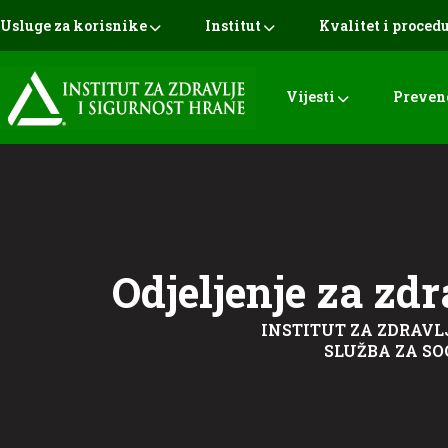
Usluge za korisnike
Institut
Kvalitet i proced
Vijesti
Preven
Odjeljenje za zd
INSTITUT ZA ZDRAVL
SLUŽBA ZA S