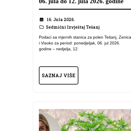
06. jula do 12. jula 2026. godine
16. Jula 2026.
Sedmični Izvještaj Tešanj
Podaci sa mjernih stanica za polen Tešanj, Zenic
i Visoko za period: ponedjeljak, 06. jul 2026.
godine – nedjelja, 12.
SAZNAJ VIŠE