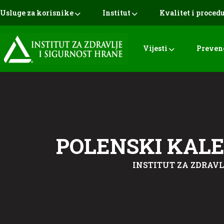
Usluge za korisnike
Institut
Kvalitet i proced
Vijesti
Preven
POLENSKI KAL
INSTITUT ZA ZDRAVL