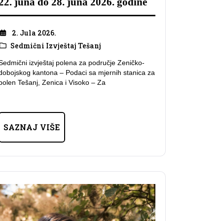
22. juna do 28. juna 2026. godine
2. Jula 2026.
Sedmični Izvještaj Tešanj
Sedmični izvještaj polena za područje Zeničko-
dobojskog kantona – Podaci sa mjernih stanica za
polen Tešanj, Zenica i Visoko – Za
SAZNAJ VIŠE