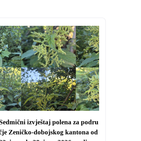
Sedmični izvještaj polena za podru
čje Zeničko-dobojskog kantona od