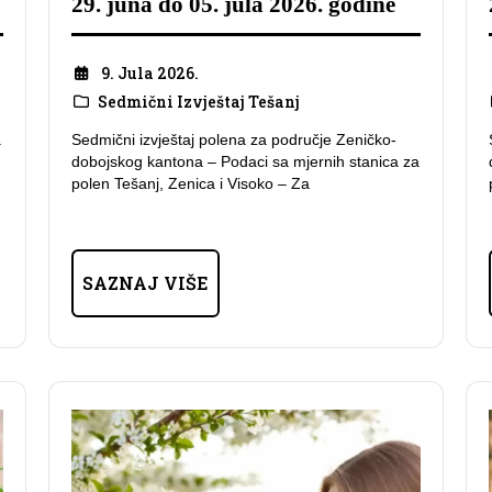
29. juna do 05. jula 2026. godine
9. Jula 2026.
Sedmični Izvještaj Tešanj
a
Sedmični izvještaj polena za područje Zeničko-
dobojskog kantona – Podaci sa mjernih stanica za
polen Tešanj, Zenica i Visoko – Za
SAZNAJ VIŠE