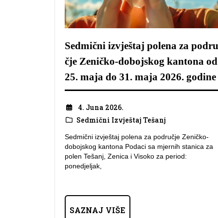
Sedmični izvještaj polena za podr
čje Zeničko-dobojskog kantona od
25. maja do 31. maja 2026. godine
4. Juna 2026.
Sedmični Izvještaj Tešanj
Sedmični izvještaj polena za područje Zeničko-
dobojskog kantona Podaci sa mjernih stanica za
polen Tešanj, Zenica i Visoko za period:
ponedjeljak,
SAZNAJ VIŠE