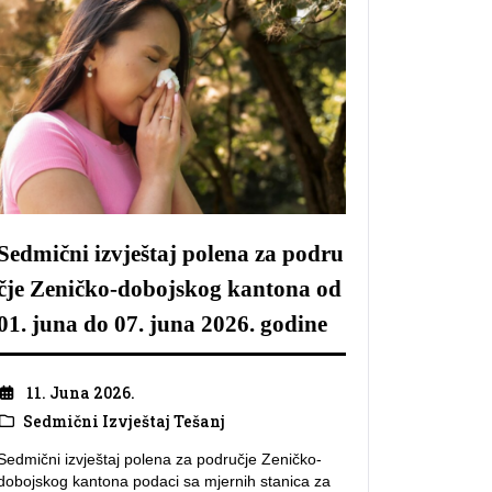
Sedmični izvještaj polena za podru
čje Zeničko-dobojskog kantona od
01. juna do 07. juna 2026. godine
11. Juna 2026.
Sedmični Izvještaj Tešanj
Sedmični izvještaj polena za područje Zeničko-
dobojskog kantona podaci sa mjernih stanica za