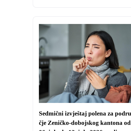
Sedmični izvještaj polena za podr
čje Zeničko-dobojskog kantona od