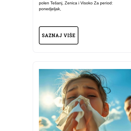
polen Tešanj, Zenica i Visoko Za period:
ponedjeljak,
SAZNAJ VIŠE