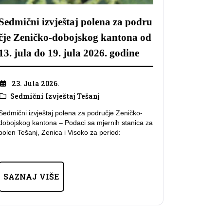
Sedmični izvještaj polena za podru
čje Zeničko-dobojskog kantona od
13. jula do 19. jula 2026. godine
23. Jula 2026.
Sedmični Izvještaj Tešanj
Sedmični izvještaj polena za područje Zeničko-
dobojskog kantona – Podaci sa mjernih stanica za
polen Tešanj, Zenica i Visoko za period:
SAZNAJ VIŠE