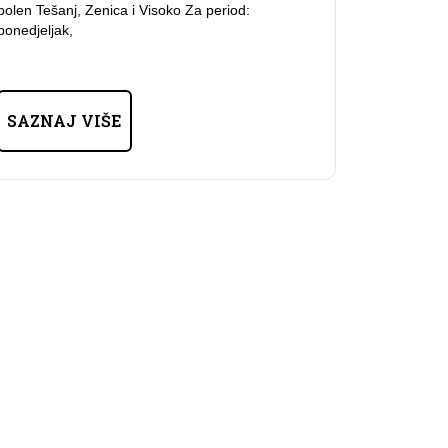
polen Tešanj, Zenica i Visoko Za period:
ponedjeljak,
SAZNAJ VIŠE