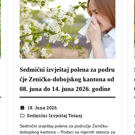
u
Sedmični izvještaj polena za podru
čje Zeničko-dobojskog kantona od
08. juna do 14. juna 2026. godine
18. Juna 2026.
Sedmični Izvještaj Tešanj
Sedmični izvještaj polena za područje Zeničko-
dobojskog kantona – Podaci sa mjernih stanica za