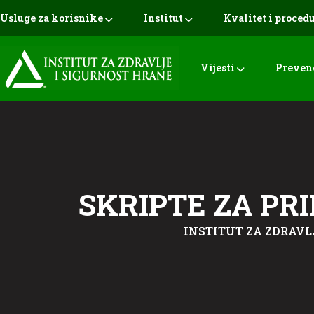
Usluge za korisnike
Institut
Kvalitet i proced
Vijesti
Preven
SKRIPTE ZA PR
INSTITUT ZA ZDRAVL