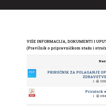
VIŠE INFORMACIJA, DOKUMENTI I UP
(Pravilnik o pripravničkom stažu i stručn
Naz
PRIRUČNIK ZA POLAGANJE OP
ZDRAVSTVE
1
3358
Priručnik 
1
1084