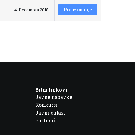
Preuzimanje
4. Decembra 2018.
Bitni linkovi
Javne nabavke
Konkursi
Javni oglasi
Partneri