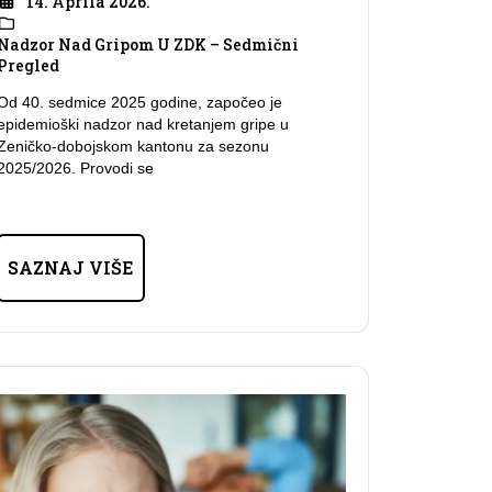
14. Aprila 2026.
Nadzor Nad Gripom U ZDK – Sedmični
Pregled
Od 40. sedmice 2025 godine, započeo je
epidemioški nadzor nad kretanjem gripe u
Zeničko-dobojskom kantonu za sezonu
2025/2026. Provodi se
SAZNAJ VIŠE