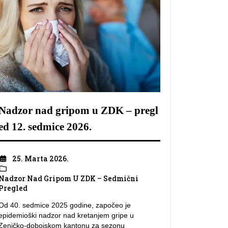
Nadzor nad gripom u ZDK – pregl
ed 12. sedmice 2026.
25. Marta 2026.
Nadzor Nad Gripom U ZDK – Sedmični
Pregled
Od 40. sedmice 2025 godine, započeo je
epidemioški nadzor nad kretanjem gripe u
Zeničko-dobojskom kantonu za sezonu