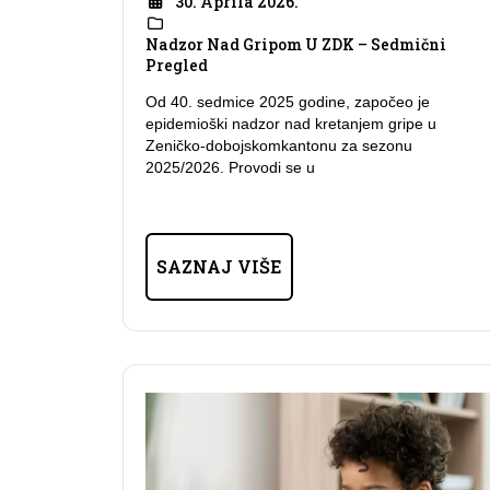
30. Aprila 2026.
Nadzor Nad Gripom U ZDK – Sedmični
Pregled
Od 40. sedmice 2025 godine, započeo je
epidemioški nadzor nad kretanjem gripe u
Zeničko-dobojskomkantonu za sezonu
2025/2026. Provodi se u
SAZNAJ VIŠE