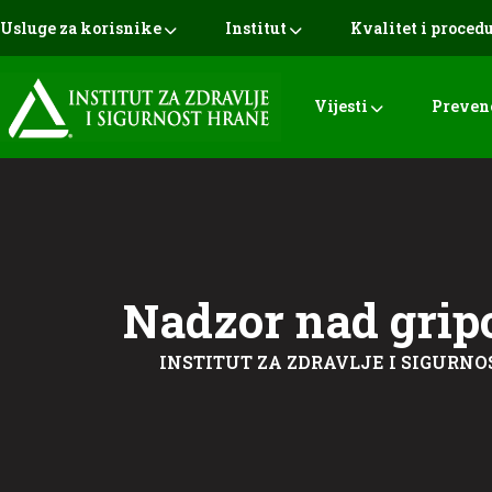
Usluge za korisnike
Institut
Kvalitet i proced
Vijesti
Preven
Nadzor nad grip
INSTITUT ZA ZDRAVLJE I SIGURNO