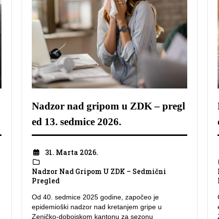
Nadzor nad gripom u ZDK – pregl
ed 13. sedmice 2026.
31. Marta 2026.
Nadzor Nad Gripom U ZDK – Sedmični
Pregled
Od 40. sedmice 2025 godine, započeo je
epidemioški nadzor nad kretanjem gripe u
Zeničko-dobojskom kantonu za sezonu