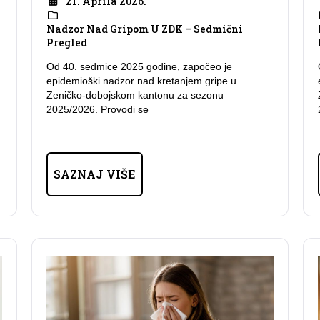
21. Aprila 2026.
Nadzor Nad Gripom U ZDK – Sedmični
Pregled
Od 40. sedmice 2025 godine, započeo je
epidemioški nadzor nad kretanjem gripe u
Zeničko-dobojskom kantonu za sezonu
2025/2026. Provodi se
SAZNAJ VIŠE