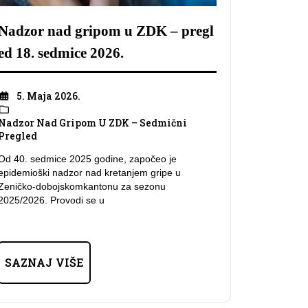
Nadzor nad gripom u ZDK – pregl
ed 18. sedmice 2026.
5. Maja 2026.
Nadzor Nad Gripom U ZDK – Sedmični
Pregled
Od 40. sedmice 2025 godine, započeo je
epidemioški nadzor nad kretanjem gripe u
Zeničko-dobojskomkantonu za sezonu
2025/2026. Provodi se u
SAZNAJ VIŠE