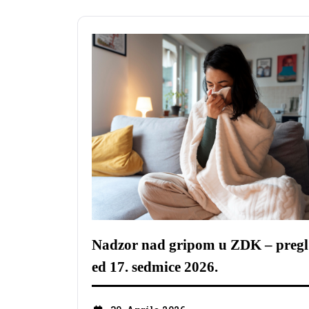
Nadzor nad gripom u ZDK – pregl
ed 17. sedmice 2026.