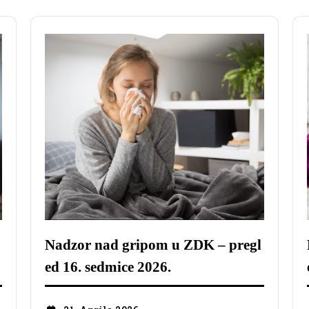
Nadzor nad gripom u ZDK – pregl
ed 16. sedmice 2026.