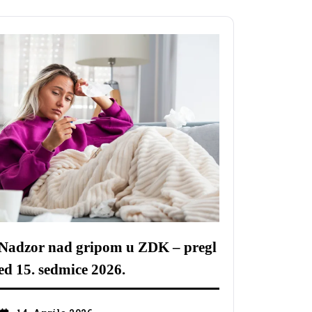
Nadzor nad gripom u ZDK – pregl
ed 15. sedmice 2026.