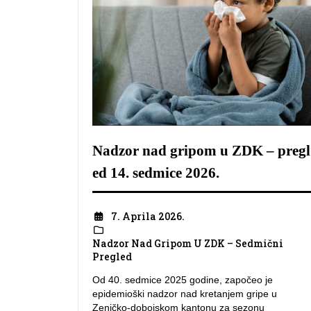
Nadzor nad gripom u ZDK – pregl
ed 14. sedmice 2026.
7. Aprila 2026.
Nadzor Nad Gripom U ZDK – Sedmični
Pregled
Od 40. sedmice 2025 godine, započeo je
epidemioški nadzor nad kretanjem gripe u
Zeničko-dobojskom kantonu za sezonu