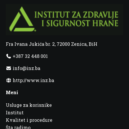
Fra Ivana Jukića br. 2, 72000 Zenica, BiH
+387 32 448 001
info@inz.ba
http://www.inz.ba
Meni
Usluge za korisnike
Institut
Kvalitet i procedure
Šta radimo