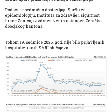
Podaci se sedmično dostavljaju Službi za
epidemiologiju, Instituta za zdravlje i sigurnost
hrane Zenica, iz zdravstvenih ustanova Zeničko-
dobojskog kantona.
Tokom 19. sedmice 2026. god. nije bilo prijavljenih
hospitaliziranih SARI slučajeva.