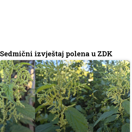
Sedmični izvještaj polena u ZDK