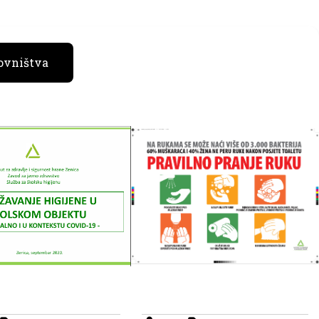
ovništva