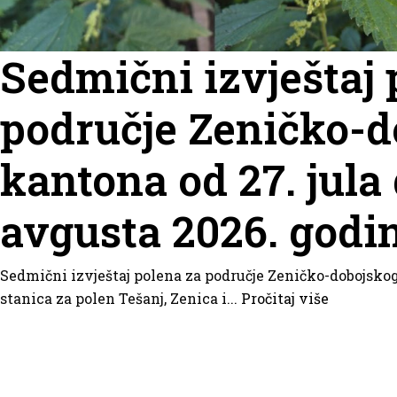
Sedmični izvještaj 
područje Zeničko-d
kantona od 27. jula 
avgusta 2026. godi
Sedmični izvještaj polena za područje Zeničko-dobojsko
stanica za polen Tešanj, Zenica i...
Pročitaj više