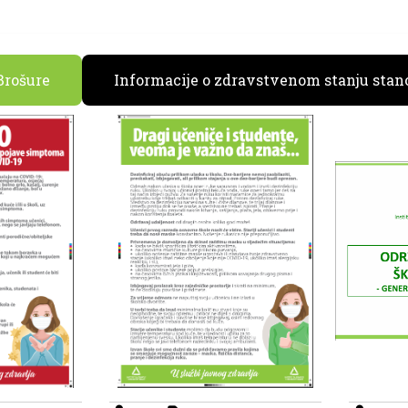
Brošure
Informacije o zdravstvenom stanju stan