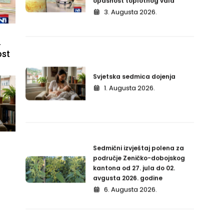
1. Augusta 2026.
i
ost
Sedmični izvještaj polena za
područje Zeničko-dobojskog
kantona od 27. jula do 02.
avgusta 2026. godine
6. Augusta 2026.
Obilježavanje Svjetske
sedmice dojenja
4. Augusta 2026.