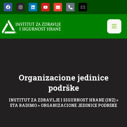
Organizacione jedinice
podrške
INSTITUT ZA ZDRAVLJE I SIGURNOST HRANE (INZ)
>
ŠTA RADIMO
>
ORGANIZACIONE JEDINICE PODRŠKE