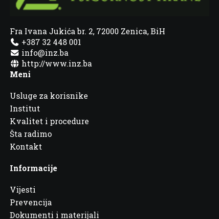
Fra Ivana Jukića br. 2, 72000 Zenica, BiH
+387 32 448 001
info@inz.ba
http://www.inz.ba
Meni
Usluge za korisnike
Institut
Kvalitet i procedure
Šta radimo
Kontakt
Informacije
Vijesti
Prevencija
Dokumenti i materijali