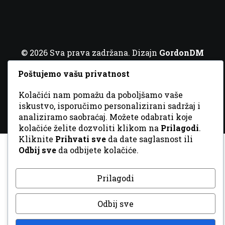
© 2026 Sva prava zadržana. Dizajn
GordonDM
Poštujemo vašu privatnost
Kolačići nam pomažu da poboljšamo vaše
iskustvo, isporučimo personalizirani sadržaj i
analiziramo saobraćaj. Možete odabrati koje
kolačiće želite dozvoliti klikom na
Prilagodi
.
Kliknite
Prihvati sve
da date saglasnost ili
Odbij sve
da odbijete kolačiće.
Prilagodi
Odbij sve