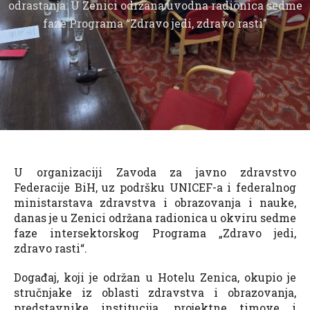
odrastanja: U Zenici održana uvodna radionica sedme
faze Programa “Zdravo jedi, zdravo rasti”
U organizaciji Zavoda za javno zdravstvo
Federacije BiH, uz podršku UNICEF-a i federalnog
ministarstava zdravstva i obrazovanja i nauke,
danas je u Zenici održana radionica u okviru sedme
faze intersektorskog Programa „Zdravo jedi,
zdravo rasti“.
Događaj, koji je održan u Hotelu Zenica, okupio je
stručnjake iz oblasti zdravstva i obrazovanja,
predstavnike institucija, projektne timove i