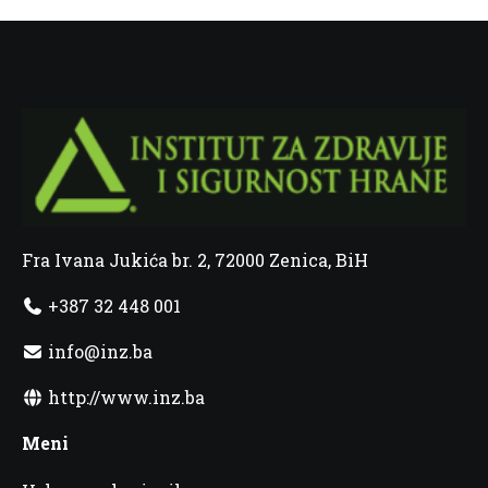
Fra Ivana Jukića br. 2, 72000 Zenica, BiH
+387 32 448 001
info@inz.ba
http://www.inz.ba
Meni