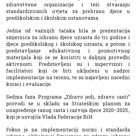
zdravstvene organizacije i teži stvaranju
standardiziranih uvjeta za prehranu djece u
predškolskim i školskim ustanovama.
Jedna od važnijih tačaka bila je prezentacija
smjernica za ishranu djece uzrasta do tri godine i
djece predškolskog i školskog uzrasta, a potom i
predstavljanje edukativnog i promotivnog
materijala koji će se koristiti u daljnjoj provedbi
aktivnosti. Predstavljeni su i supervizori i
facilitatori koji će biti uključeni u nadzor
implementacije na terenu, te su najavljeni naredni
koraci i evaluacije.
Sedma faza Programa „Zdravo jedi, zdravo rasti“
provodi se u skladu sa Strateškim planom za
unapređenje ranog rasta i razvoja djece 2020–2025.,
koji je usvojila Vlada Federacije BiH.
Fokus je na implementaciji normi i standarda