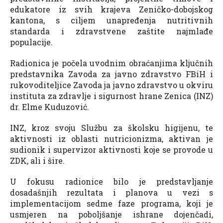
edukatore iz svih krajeva Zeničko-dobojskog
kantona, s ciljem unapređenja nutritivnih
standarda i zdravstvene zaštite najmlađe
populacije.
Radionica je počela uvodnim obraćanjima ključnih
predstavnika Zavoda za javno zdravstvo FBiH i
rukovoditeljice Zavoda ja javno zdravstvo u okviru
instituta za zdravlje i sigurnost hrane Zenica (INZ)
dr. Elme Kuduzović.
INZ, kroz svoju Službu za školsku higijenu, te
aktivnosti iz oblasti nutricionizma, aktivan je
sudionik i supervizor aktivnosti koje se provode u
ZDK, ali i šire.
U fokusu radionice bilo je predstavljanje
dosadašnjih rezultata i planova u vezi s
implementacijom sedme faze programa, koji je
usmjeren na poboljšanje ishrane dojenčadi,