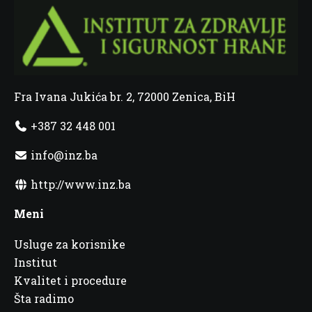
Fra Ivana Jukića br. 2, 72000 Zenica, BiH
+387 32 448 001
info@inz.ba
http://www.inz.ba
Meni
Usluge za korisnike
Institut
Kvalitet i procedure
Šta radimo