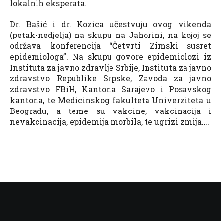
lokalnlh eksperata.
Dr. Bašić i dr. Kozica učestvuju ovog vikenda
(petak-nedjelja) na skupu na Jahorini, na kojoj se
održava konferencija “Četvrti Zimski susret
epidemiologa”. Na skupu govore epidemiolozi iz
Instituta za javno zdravlje Srbije, Instituta za javno
zdravstvo Republike Srpske, Zavoda za javno
zdravstvo FBiH, Kantona Sarajevo i Posavskog
kantona, te Medicinskog fakulteta Univerziteta u
Beogradu, a teme su vakcine, vakcinacija i
nevakcinacija, epidemija morbila, te ugrizi zmija….