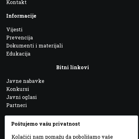
Kontakt
Informacije
Vijesti
Prevencija
Dokumenti i materijali
Edukacija
Bitni linkovi
Javne nabavke
Konkursi
Javni oglasi
Partneri
Poštujemo vašu privatnost
Kolačići nam pomažu da poboljšamo vaše