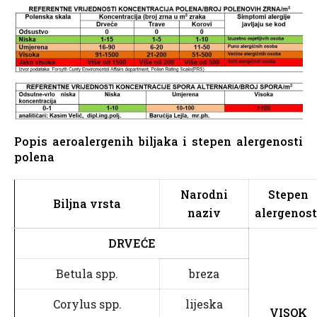
Popis aeroalergenih biljaka i stepen alergenosti
polena
Narodni
Stepen
Biljna vrsta
naziv
alergenost
DRVEĆE
Betula spp.
breza
Corylus spp.
lijeska
VISOK