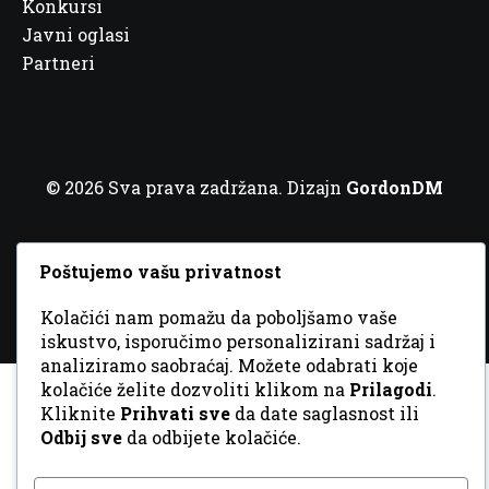
Konkursi
Javni oglasi
Partneri
© 2026 Sva prava zadržana. Dizajn
GordonDM
Poštujemo vašu privatnost
Kolačići nam pomažu da poboljšamo vaše
iskustvo, isporučimo personalizirani sadržaj i
analiziramo saobraćaj. Možete odabrati koje
kolačiće želite dozvoliti klikom na
Prilagodi
.
Kliknite
Prihvati sve
da date saglasnost ili
Odbij sve
da odbijete kolačiće.