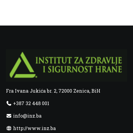
Fra Ivana Jukića br. 2, 72000 Zenica, BiH
+387 32 448 001
info@inz.ba
http://www.inz.ba