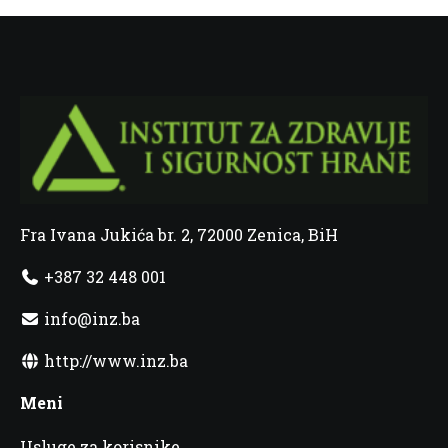
Fra Ivana Jukića br. 2, 72000 Zenica, BiH
+387 32 448 001
info@inz.ba
http://www.inz.ba
Meni
Usluge za korisnike