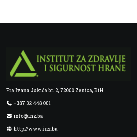
Fra Ivana Jukića br. 2, 72000 Zenica, BiH
+387 32 448 001
info@inz.ba
http://www.inz.ba