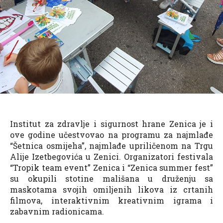
Institut za zdravlje i sigurnost hrane Zenica je i
ove godine učestvovao na programu za najmlađe
“Šetnica osmijeha”, najmlađe upriličenom na Trgu
Alije Izetbegovića u Zenici. Organizatori festivala
“Tropik team event” Zenica i “Zenica summer fest”
su okupili stotine mališana u druženju sa
maskotama svojih omiljenih likova iz crtanih
filmova, interaktivnim kreativnim igrama i
zabavnim radionicama.