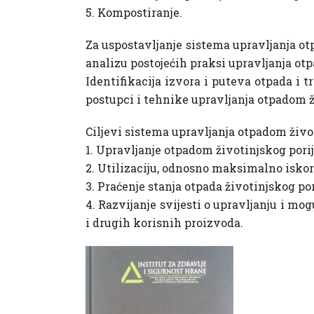
5. Kompostiranje.
Za uspostavljanje sistema upravljanja ot
analizu postojećih praksi upravljanja ot
Identifikacija izvora i puteva otpada i 
postupci i tehnike upravljanja otpadom ži
Ciljevi sistema upravljanja otpadom živo
1. Upravljanje otpadom životinjskog porije
2. Utilizaciju, odnosno maksimalno iskor
3. Praćenje stanja otpada životinjskog por
4. Razvijanje svijesti o upravljanju i mo
i drugih korisnih proizvoda.