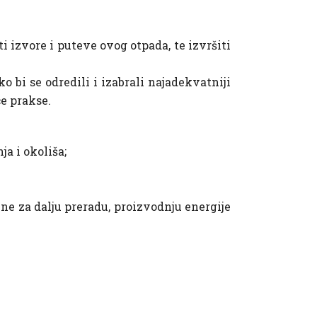
 izvore i puteve ovog otpada, te izvršiti
 bi se odredili i izabrali najadekvatniji
će prakse.
ja i okoliša;
ine za dalju preradu, proizvodnju energije