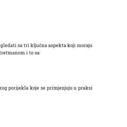
gledati sa tri ključna aspekta koji moraju
tretmanom i to sa:
g porijekla koje se primjenjuju u praksi