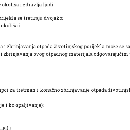
 okoliša i zdravlja ljudi.
ijekla se tretiraju dvojako:
 okoliša i
 i zbrinjavanja otpada životinjskog porijekla može se sa
 i zbrinjavanja ovog otpadnog materijala odgovarajućim 
ci za tretman i konačno zbrinjavanje otpada životinjsko
je i ko-spaljivanje);
ja) i