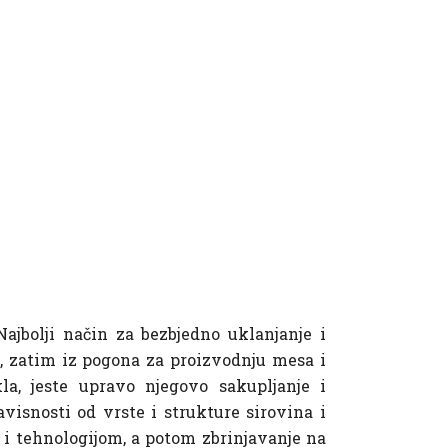
Najbolji način za bezbjedno uklanjanje i
a, zatim iz pogona za proizvodnju mesa i
a, jeste upravo njegovo sakupljanje i
avisnosti od vrste i strukture sirovina i
 tehnologijom, a potom zbrinjavanje na