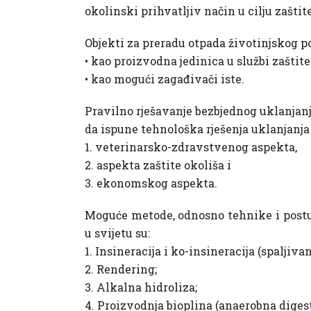
okolinski prihvatljiv način u cilju zaštite
Objekti za preradu otpada životinjskog por
• kao proizvodna jedinica u službi zaštite
• kao mogući zagađivači iste.
Pravilno rješavanje bezbjednog uklanjanja
da ispune tehnološka rješenja uklanjanja
1. veterinarsko-zdravstvenog aspekta,
2. aspekta zaštite okoliša i
3. ekonomskog aspekta.
Moguće metode, odnosno tehnike i postup
u svijetu su:
1. Insineracija i ko-insineracija (spaljivan
2. Rendering;
3. Alkalna hidroliza;
4. Proizvodnja bioplina (anaerobna digesti