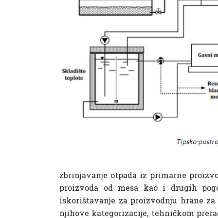
zbrinjavanje otpada iz primarne proizvo
proizvoda od mesa kao i drugih pogon
iskorištavanje za proizvodnju hrane za ž
njihove kategorizacije, tehničkom pre