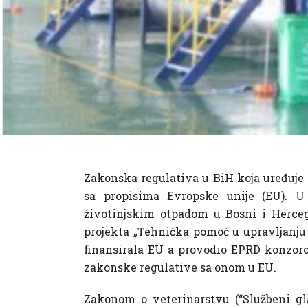
Zakonska regulativa u BiH koja uređuje 
sa propisima Evropske unije (EU). U
životinjskim otpadom u Bosni i Hercego
projekta „Tehnička pomoć u upravljanju 
finansirala EU a provodio EPRD konzorc
zakonske regulative sa onom u EU.
Zakonom o veterinarstvu (“Službeni glasn