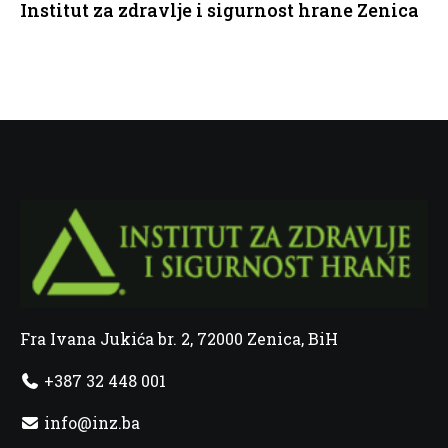
Institut za zdravlje i sigurnost hrane Zenica
Fra Ivana Jukića br. 2, 72000 Zenica, BiH
+387 32 448 001
info@inz.ba