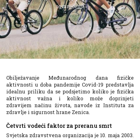
ograničenja
Obilježavanje Međunarodnog dana fizičke
aktivnosti u doba pandemije Covid-19 predstavlja
idealnu priliku da se podsjetimo koliko je fizička
aktivnost važna i koliko može doprinjeti
zdravijem načinu života, navode iz Instituta za
zdravlje i sigurnost hrane Zenica.
Četvrti vodeći faktor za preranu smrt
Svjetska zdravstvena organizacija je 10. maja 2003.