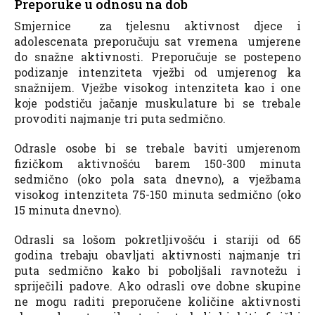
Preporuke u odnosu na dob
Smjernice za tjelesnu aktivnost djece i
adolescenata preporučuju sat vremena umjerene
do snažne aktivnosti. Preporučuje se postepeno
podizanje intenziteta vježbi od umjerenog ka
snažnijem. Vježbe visokog intenziteta kao i one
koje podstiču jačanje muskulature bi se trebale
provoditi najmanje tri puta sedmično.
Odrasle osobe bi se trebale baviti umjerenom
fizičkom aktivnošću barem 150-300 minuta
sedmično (oko pola sata dnevno), a vježbama
visokog intenziteta 75-150 minuta sedmično (oko
15 minuta dnevno).
Odrasli sa lošom pokretljivošću i stariji od 65
godina trebaju obavljati aktivnosti najmanje tri
puta sedmično kako bi poboljšali ravnotežu i
spriječili padove. Ako odrasli ove dobne skupine
ne mogu raditi preporučene količine aktivnosti