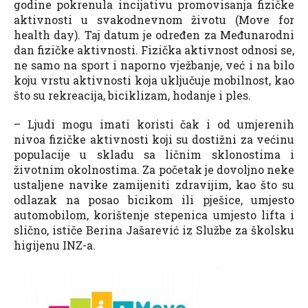
godine pokrenula incijativu promovisanja fizičke
aktivnosti u svakodnevnom životu (Move for
health day). Taj datum je određen za Međunarodni
dan fizičke aktivnosti. Fizička aktivnost odnosi se,
ne samo na sport i naporno vježbanje, već i na bilo
koju vrstu aktivnosti koja uključuje mobilnost, kao
što su rekreacija, biciklizam, hodanje i ples.
– Ljudi mogu imati koristi čak i od umjerenih
nivoa fizičke aktivnosti koji su dostižni za većinu
populacije u skladu sa ličnim sklonostima i
životnim okolnostima. Za početak je dovoljno neke
ustaljene navike zamijeniti zdravijim, kao što su
odlazak na posao bicikom ili pješice, umjesto
automobilom, korištenje stepenica umjesto lifta i
slično, ističe Berina Jašarević iz Službe za školsku
higijenu INZ-a.