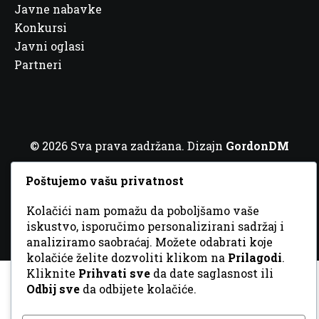
Javne nabavke
Konkursi
Javni oglasi
Partneri
© 2026 Sva prava zadržana. Dizajn
GordonDM
Poštujemo vašu privatnost
Kolačići nam pomažu da poboljšamo vaše
iskustvo, isporučimo personalizirani sadržaj i
analiziramo saobraćaj. Možete odabrati koje
kolačiće želite dozvoliti klikom na
Prilagodi
.
Kliknite
Prihvati sve
da date saglasnost ili
Odbij sve
da odbijete kolačiće.