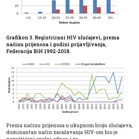
Grafikon 3. Registrirani HIV slučajevi, prema
načinu prijenosa i godini prijavljivanja,
Federacija BiH 1992-2018.
Prema načinu prijenosa u ukupnom broju slučajeva,
dominantan način zaražavanja HIV-om bio je
nezaštićeni spolni odnos, i to