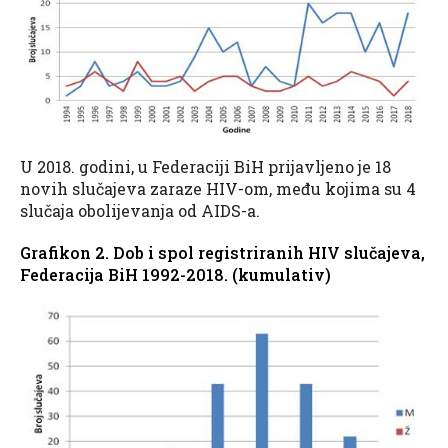
U 2018. godini, u Federaciji BiH prijavljeno je 18
novih slučajeva zaraze HIV-om, među kojima su 4
slučaja obolijevanja od AIDS-a.
Grafikon 2. Dob i spol registriranih HIV slučajeva,
Federacija BiH 1992-2018. (kumulativ)