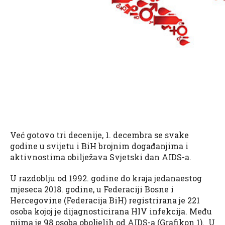
Već gotovo tri decenije, 1. decembra se svake
godine u svijetu i BiH brojnim događanjima i
aktivnostima obilježava Svjetski dan AIDS-a.
U razdoblju od 1992. godine do kraja jedanaestog
mjeseca 2018. godine, u Federaciji Bosne i
Hercegovine (Federacija BiH) registrirana je 221
osoba kojoj je dijagnosticirana HIV infekcija. Među
njima je 98 osoba oboljelih od AIDS-a (Grafikon 1). U