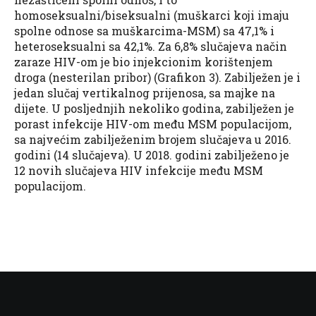
homoseksualni/biseksualni (muškarci koji imaju
spolne odnose sa muškarcima-MSM) sa 47,1% i
heteroseksualni sa 42,1%. Za 6,8% slučajeva način
zaraze HIV-om je bio injekcionim korištenjem
droga (nesterilan pribor) (Grafikon 3). Zabilježen je i
jedan slučaj vertikalnog prijenosa, sa majke na
dijete. U posljednjih nekoliko godina, zabilježen je
porast infekcije HIV-om među MSM populacijom,
sa najvećim zabilježenim brojem slučajeva u 2016.
godini (14 slučajeva). U 2018. godini zabilježeno je
12 novih slučajeva HIV infekcije među MSM
populacijom.