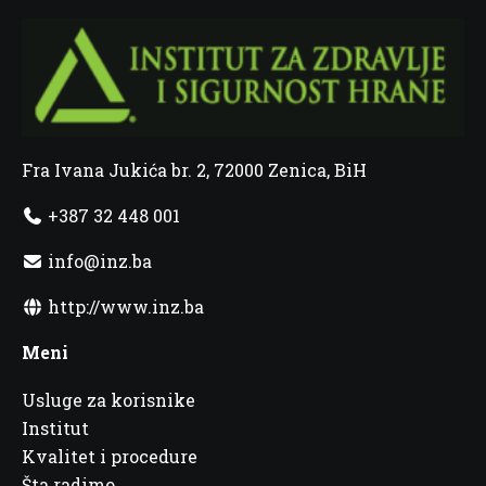
Fra Ivana Jukića br. 2, 72000 Zenica, BiH
+387 32 448 001
info@inz.ba
http://www.inz.ba
Meni
Usluge za korisnike
Institut
Kvalitet i procedure
Šta radimo