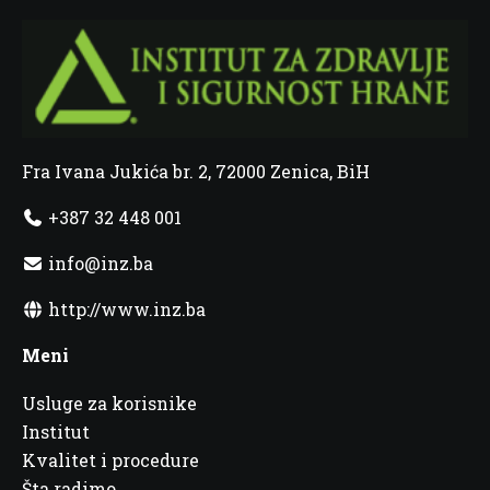
Fra Ivana Jukića br. 2, 72000 Zenica, BiH
+387 32 448 001
info@inz.ba
http://www.inz.ba
Meni
Usluge za korisnike
Institut
Kvalitet i procedure
Šta radimo