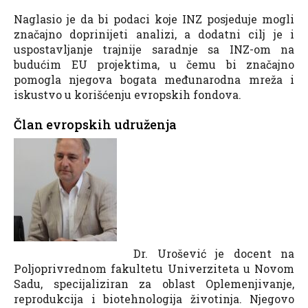
Naglasio je da bi podaci koje INZ posjeduje mogli
značajno doprinijeti analizi, a dodatni cilj je i
uspostavljanje trajnije saradnje sa INZ-om na
budućim EU projektima, u čemu bi značajno
pomogla njegova bogata međunarodna mreža i
iskustvo u korišćenju evropskih fondova.
Član evropskih udruženja
Dr. Urošević je docent na
Poljoprivrednom fakultetu Univerziteta u Novom
Sadu, specijaliziran za oblast Oplemenjivanje,
reprodukcija i biotehnologija životinja. Njegovo