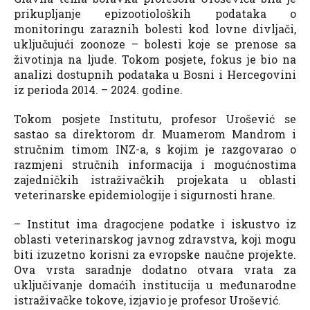
prikupljanje epizootioloških podataka o
monitoringu zaraznih bolesti kod lovne divljači,
uključujući zoonoze – bolesti koje se prenose sa
životinja na ljude. Tokom posjete, fokus je bio na
analizi dostupnih podataka u Bosni i Hercegovini
iz perioda 2014. – 2024. godine.
Tokom posjete Institutu, profesor Urošević se
sastao sa direktorom dr. Muamerom Mandrom i
stručnim timom INZ-a, s kojim je razgovarao o
razmjeni stručnih informacija i mogućnostima
zajedničkih istraživačkih projekata u oblasti
veterinarske epidemiologije i sigurnosti hrane.
– Institut ima dragocjene podatke i iskustvo iz
oblasti veterinarskog javnog zdravstva, koji mogu
biti izuzetno korisni za evropske naučne projekte.
Ova vrsta saradnje dodatno otvara vrata za
uključivanje domaćih institucija u međunarodne
istraživačke tokove, izjavio je profesor Urošević.