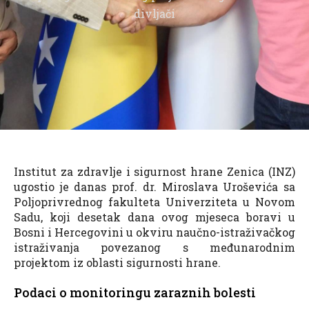
divljači
Institut za zdravlje i sigurnost hrane Zenica (INZ)
ugostio je danas prof. dr. Miroslava Uroševića sa
Poljoprivrednog fakulteta Univerziteta u Novom
Sadu, koji desetak dana ovog mjeseca boravi u
Bosni i Hercegovini u okviru naučno-istraživačkog
istraživanja povezanog s međunarodnim
projektom iz oblasti sigurnosti hrane.
Podaci o monitoringu zaraznih bolesti