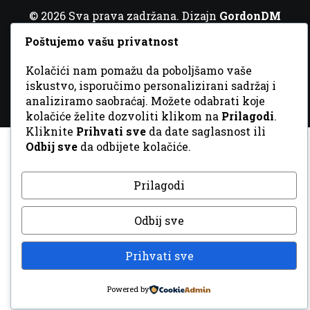
© 2026 Sva prava zadržana. Dizajn
GordonDM
Poštujemo vašu privatnost
Kolačići nam pomažu da poboljšamo vaše
iskustvo, isporučimo personalizirani sadržaj i
analiziramo saobraćaj. Možete odabrati koje
kolačiće želite dozvoliti klikom na
Prilagodi
.
Kliknite
Prihvati sve
da date saglasnost ili
Odbij sve
da odbijete kolačiće.
Prilagodi
Odbij sve
Prihvati sve
Powered by