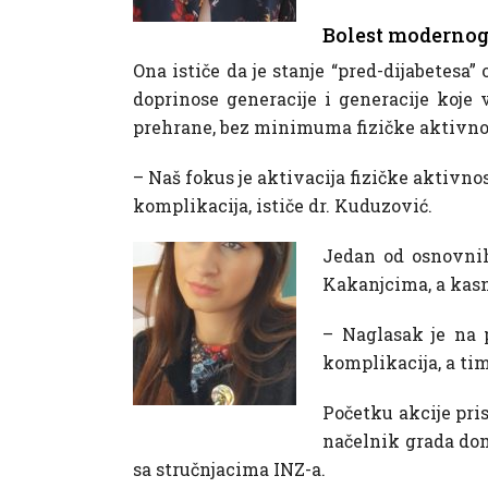
Bolest modernog
Ona ističe da je stanje “pred-dijabetesa
doprinose generacije i generacije koje 
prehrane, bez minimuma fizičke aktivno
– Naš fokus je aktivacija fizičke aktivno
komplikacija, ističe dr. Kuduzović.
Jedan od osnovnih 
Kakanjcima, a kasni
– Naglasak je na p
komplikacija, a tim
Početku akcije pri
načelnik grada doma
sa stručnjacima INZ-a.