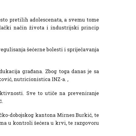
posto pretilih adolescenata, a svemu tome
ački način života i industrijski princip
egulisanja šećerne bolesti i spriječavanja
dukacija građana. Zbog toga danas je sa
ović, nutricionistica INZ-a. ,
aktivnosti. Sve to utiče na preveniranje
ć.
ičko-dobojskog kantona Mirnes Burkić, te
ma u kontroli šećera u krvi, te razgovoru