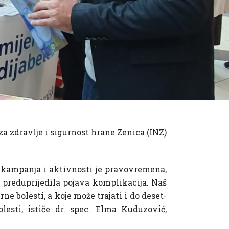
za zdravlje i sigurnost hrane Zenica (INZ)
ih kampanja i aktivnosti je pravovremena,
 i preduprijedila pojava komplikacija. Naš
rne bolesti, a koje može trajati i do deset-
lesti, ističe dr. spec. Elma Kuduzović,