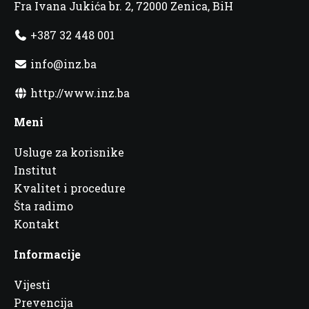
Fra Ivana Jukića br. 2, 72000 Zenica, BiH
+387 32 448 001
info@inz.ba
http://www.inz.ba
Meni
Usluge za korisnike
Institut
Kvalitet i procedure
Šta radimo
Kontakt
Informacije
Vijesti
Prevencija