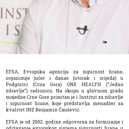
EFSA, Evropska agencija za sigurnost hrane,
organizuje jučer i danas (utorak i srijeda) u
Podgorici (Crna Gora) ONE HEALTH (“Jedno
zdravlje”) radionicu. Na skupu u glavnom gradu
susjedne Crne Gore prisutan je i Institut za zdravlje
i sigurnost hrane, koje predstavlja menadžer za
kvalitet INZ Benjamin Čaušević.
EFSA je od 2002. godine odgovorna za formiranje i
održavanje evropskog sistema sigurnosti hrane, u