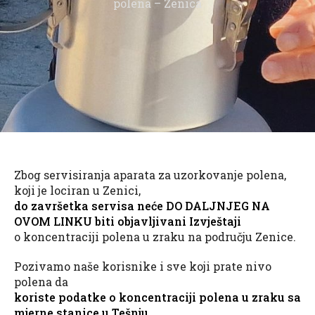
polena – Zenica
Zbog servisiranja aparata za uzorkovanje polena,
koji je lociran u Zenici,
do završetka servisa neće DO DALJNJEG NA
OVOM LINKU biti objavljivani Izvještaji
o koncentraciji polena u zraku na području Zenice.
Pozivamo naše korisnike i sve koji prate nivo
polena da
koriste podatke o koncentraciji polena u zraku sa
mjerne stanice u Tešnju