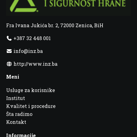
Fra Ivana Jukića br. 2, 72000 Zenica, BiH
+387 32 448 001
info@inz.ba
http://www.inz.ba
Meni
Usluge za korisnike
Institut
Kvalitet i procedure
Šta radimo
Kontakt
Informacije