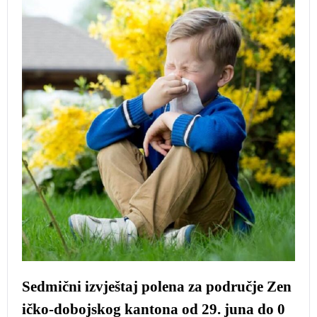
Sedmični izvještaj polena za područje Zen
ičko-dobojskog kantona od 29. juna do 0