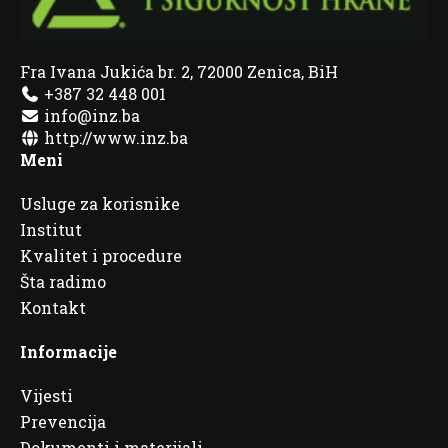
Fra Ivana Jukića br. 2, 72000 Zenica, BiH
+387 32 448 001
info@inz.ba
http://www.inz.ba
Meni
Usluge za korisnike
Institut
Kvalitet i procedure
Šta radimo
Kontakt
Informacije
Vijesti
Prevencija
Dokumenti i materijali