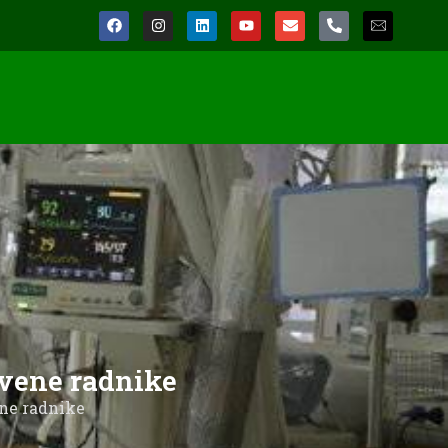
vene radnike
ne radnike