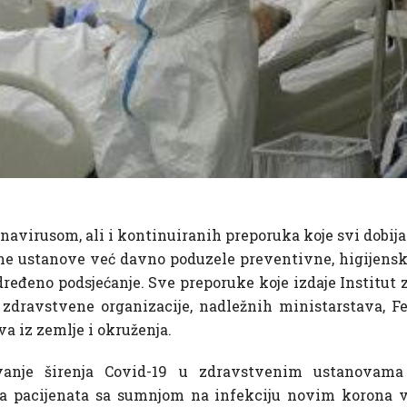
navirusom, ali i kontinuiranih preporuka koje svi dobi
ene ustanove već davno poduzele preventivne, higijensk
đeno podsjećanje. Sve preporuke koje izdaje Institut z
zdravstvene organizacije, nadležnih ministarstava, Fe
a iz zemlje i okruženja.
avanje širenja Covid-19 u zdravstvenim ustanovama 
ija pacijenata sa sumnjom na infekciju novim korona 