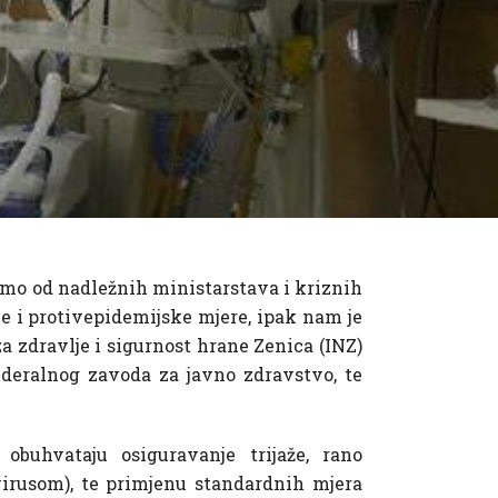
jamo od nadležnih ministarstava i kriznih
e i protivepidemijske mjere, ipak nam je
a zdravlje i sigurnost hrane Zenica (INZ)
deralnog zavoda za javno zdravstvo, te
obuhvataju osiguravanje trijaže, rano
virusom), te primjenu standardnih mjera