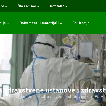
ure
Šta radimo
Kontakt
cija
Dokumenti i materijali
Edukacija
 zdravstvene ustanove i zdravst
Vijesti
/ Napomene za zdravstvene ustanove i zdravstve