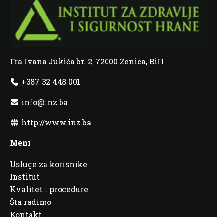
Fra Ivana Jukića br. 2, 72000 Zenica, BiH
+387 32 448 001
info@inz.ba
http://www.inz.ba
Meni
Usluge za korisnike
Institut
Kvalitet i procedure
Šta radimo
Kontakt