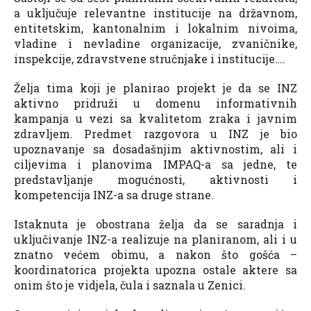
a uključuje relevantne institucije na državnom,
entitetskim, kantonalnim i lokalnim nivoima,
vladine i nevladine organizacije, zvaničnike,
inspekcije, zdravstvene stručnjake i institucije….
Želja tima koji je planirao projekt je da se INZ
aktivno pridruži u domenu informativnih
kampanja u vezi sa kvalitetom zraka i javnim
zdravljem. Predmet razgovora u INZ je bio
upoznavanje sa dosadašnjim aktivnostim, ali i
ciljevima i planovima IMPAQ-a sa jedne, te
predstavljanje mogućnosti, aktivnosti i
kompetencija INZ-a sa druge strane.
Istaknuta je obostrana želja da se saradnja i
uključivanje INZ-a realizuje na planiranom, ali i u
znatno većem obimu, a nakon što gošća –
koordinatorica projekta upozna ostale aktere sa
onim što je vidjela, čula i saznala u Zenici.