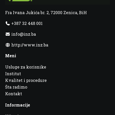
Fra Ivana Jukića br. 2, 72000 Zenica, BiH
+387 32 448 001
info@inz.ba
http://www.inz.ba
Meni
Usluge za korisnike
Institut
Kvalitet i procedure
Šta radimo
Kontakt
Informacije