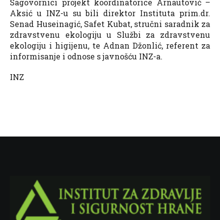
Sagovornici projekt koordinatorice Arnautović –
Aksić u INZ-u su bili direktor Instituta prim.dr.
Senad Huseinagić, Safet Kubat, stručni saradnik za
zdravstvenu ekologiju u Službi za zdravstvenu
ekologiju i higijenu, te Adnan Džonlić, referent za
informisanje i odnose s javnošću INZ-a.
INZ