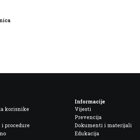
enica
Informacije
za korisnike
Vijesti
Prevencija
 i procedure
Dokumenti i materijali
imo
Edukacija