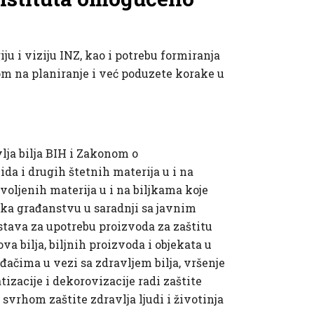
ju i viziju INZ, kao i potrebu formiranja
rom na planiranje i već poduzete korake u
lja bilja BIH i Zakonom o
da i drugih štetnih materija u i na
zvoljenih materija u i na biljkama koje
ruka građanstvu u saradnji sa javnim
stava za upotrebu proizvoda za zaštitu
va bilja, biljnih proizvoda i objekata u
đačima u vezi sa zdravljem bilja, vršenje
atizacije i dekorovizacije radi zaštite
a svrhom zaštite zdravlja ljudi i životinja