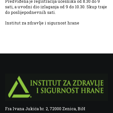
Predviđena je registracija učesnika od 8.30 do 9
sati, a uvodni dio izlaganja od 9 do 10.30. Skup traje
do poslijepodnevnih sati.
​Institut za zdravlje i sigurnost hrane
Fra Ivana Jukića br. 2, 72000 Zenica, BiH