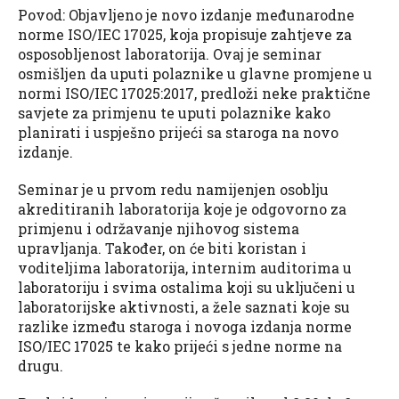
Povod: Objavljeno je novo izdanje međunarodne
norme ISO/IEC 17025, koja propisuje zahtjeve za
osposobljenost laboratorija. Ovaj je seminar
osmišljen da uputi polaznike u glavne promjene u
normi ISO/IEC 17025:2017, predloži neke praktične
savjete za primjenu te uputi polaznike kako
planirati i uspješno prijeći sa staroga na novo
izdanje.
Seminar je u prvom redu namijenjen osoblju
akreditiranih laboratorija koje je odgovorno za
primjenu i održavanje njihovog sistema
upravljanja. Također, on će biti koristan i
voditeljima laboratorija, internim auditorima u
laboratoriju i svima ostalima koji su uključeni u
laboratorijske aktivnosti, a žele saznati koje su
razlike između staroga i novoga izdanja norme
ISO/IEC 17025 te kako prijeći s jedne norme na
drugu.