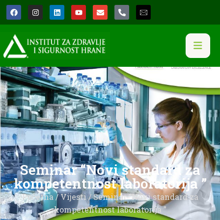
Seminar “Novi standard za
kompetentnost laboratorija ”
Početna
/
Vijesti
/ Seminar “Novi standard za
kompetentnost laboratorija ”