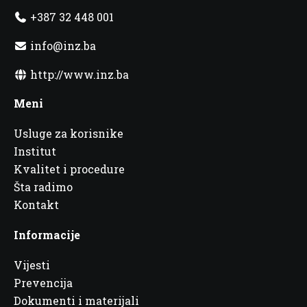
+387 32 448 001
info@inz.ba
http://www.inz.ba
Meni
Usluge za korisnike
Institut
Kvalitet i procedure
Šta radimo
Kontakt
Informacije
Vijesti
Prevencija
Dokumenti i materijali