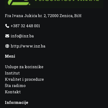
Fra Ivana Jukića br. 2, 72000 Zenica, BiH
+387 32 448 001
info@inz.ba
http://www.inz.ba
Meni
Usluge za korisnike
Institut
Kvalitet i procedure
Šta radimo
Kontakt
Informacije