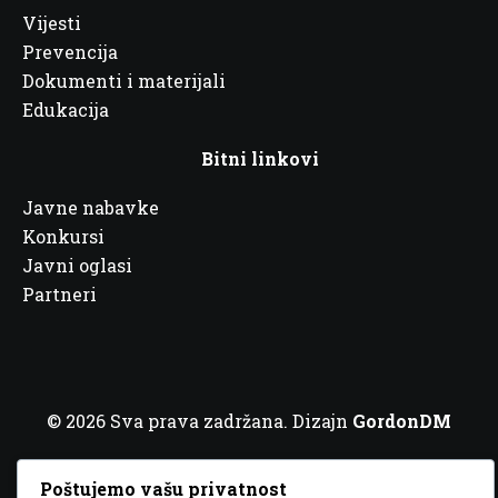
Vijesti
Prevencija
Dokumenti i materijali
Edukacija
Bitni linkovi
Javne nabavke
Konkursi
Javni oglasi
Partneri
© 2026 Sva prava zadržana. Dizajn
GordonDM
Poštujemo vašu privatnost