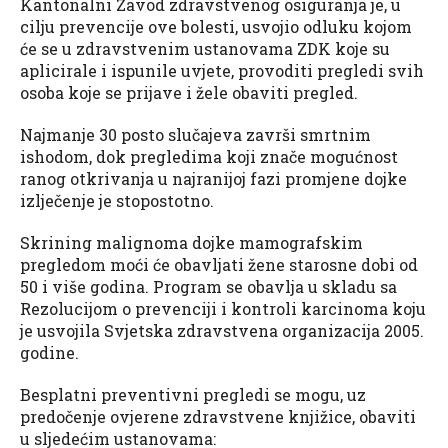
Kantonalni Zavod zdravstvenog osiguranja je, u
cilju prevencije ove bolesti, usvojio odluku kojom
će se u zdravstvenim ustanovama ZDK koje su
aplicirale i ispunile uvjete, provoditi pregledi svih
osoba koje se prijave i žele obaviti pregled.
Najmanje 30 posto slučajeva završi smrtnim
ishodom, dok pregledima koji znače mogućnost
ranog otkrivanja u najranijoj fazi promjene dojke
izlječenje je stopostotno.
Skrining malignoma dojke mamografskim
pregledom moći će obavljati žene starosne dobi od
50 i više godina. Program se obavlja u skladu sa
Rezolucijom o prevenciji i kontroli karcinoma koju
je usvojila Svjetska zdravstvena organizacija 2005.
godine.
Besplatni preventivni pregledi se mogu, uz
predočenje ovjerene zdravstvene knjižice, obaviti
u sljedećim ustanovama: