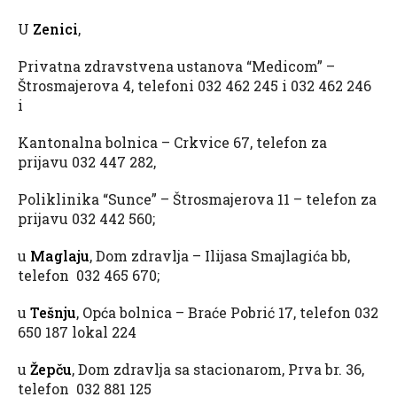
U
Zenici
,
Privatna zdravstvena ustanova “Medicom” –
Štrosmajerova 4, telefoni 032 462 245 i 032 462 246
i
Kantonalna bolnica – Crkvice 67, telefon za
prijavu 032 447 282,
Poliklinika “Sunce” – Štrosmajerova 11 – telefon za
prijavu 032 442 560;
u
Maglaju
, Dom zdravlja – Ilijasa Smajlagića bb,
telefon 032 465 670;
u
Tešnju
, Opća bolnica – Braće Pobrić 17, telefon 032
650 187 lokal 224
u
Žepču
, Dom zdravlja sa stacionarom, Prva br. 36,
telefon 032 881 125