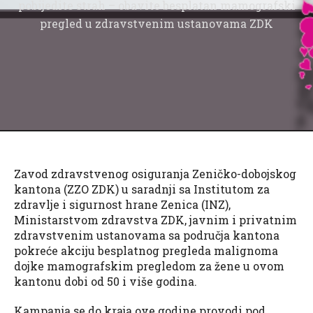
pobijedite strah – obavite besplatan mamografski
pregled u zdravstvenim ustanovama ZDK
Zavod zdravstvenog osiguranja Zeničko-dobojskog
kantona (ZZO ZDK) u saradnji sa Institutom za
zdravlje i sigurnost hrane Zenica (INZ),
Ministarstvom zdravstva ZDK, javnim i privatnim
zdravstvenim ustanovama sa područja kantona
pokreće akciju besplatnog pregleda malignoma
dojke mamografskim pregledom za žene u ovom
kantonu dobi od 50 i više godina.
Kampanja se do kraja ove godine provodi pod