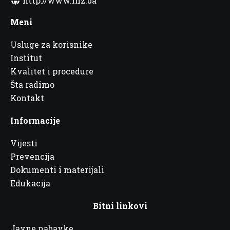
http://www.inz.ba
Meni
Usluge za korisnike
Institut
Kvalitet i procedure
Šta radimo
Kontakt
Informacije
Vijesti
Prevencija
Dokumenti i materijali
Edukacija
Bitni linkovi
Javne nabavke