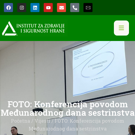
FOTO: Konferencija povodom
Međunarodnog dana sestrinstva
Početna
/
Vijesti
/ FOTO: Konferencija povodom
Međunarodnog dana sestrinstva