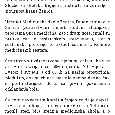
Službe za školsku higijenu Instituta za zdravlje i
sigurnost hrane Zenica.
Učenici Medicinske škole Zenica, Druge gimnazije
Zenica (zdravstveni smjer), student studijskog
programa Opća medicina, kao i drugi gosti imali su
priliku čuti o sestrinskom obrazovanju, status
sestrinske profesije, te aktuelnostima iz Komore
medicinskih sestara.
Sestrinstvo i zdravstvena njega su oblasti koje se
aktivno razvijaju od 50-ih godina 20. vijeka u
Evropi i svijetu, a od 80-ih na našim prostorima.
Međutim, ove su oblasti nastale veoma davno, čak
u prethistorijsko doba, sa prvim pokušajima
otklanjanja bola.
Sa gore navedenim korelira činjenica da je najviši
nivo znanja kojeg su medicinske sestre/tehničari
mogli steći bila srednja medicinska škola, a o