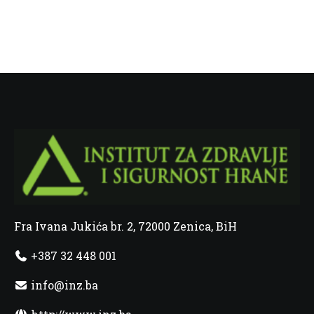
Fra Ivana Jukića br. 2, 72000 Zenica, BiH
+387 32 448 001
info@inz.ba