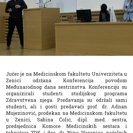
Jučer je na Medicinskom fakultetu Univerziteta u
Zenici održana Konferencija povodom
Međunarodnog dana sestrinstva. Konferenciju su
organizirali studenti studijskog programa
Zdravstvena njega. Predavanja su održali sami
studenti, ali i gosti predavači prof. dr. Adnan
Mujezinović, prodekan na Medicinskom fakultetu
u Zenici, Sabina Čolić, dipl. med. sestra,
predsjednica Komore Medicinskih sestara i
tehničara ZDK i doc. dr. Nino Hasanica, načelnik