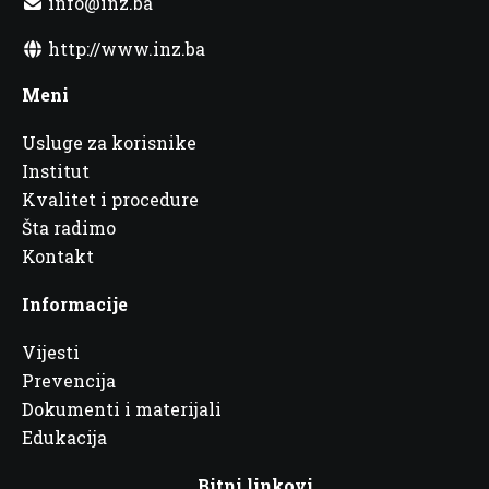
info@inz.ba
http://www.inz.ba
Meni
Usluge za korisnike
Institut
Kvalitet i procedure
Šta radimo
Kontakt
Informacije
Vijesti
Prevencija
Dokumenti i materijali
Edukacija
Bitni linkovi