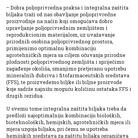
– Dobra poljoprivredna praksa i integralna zaštita
biljaka traži od nas obavljanje poljoprivredne
proizvodnje na način koji omogućava dobro
upravljanje poljoprivrednim zemljištem i
reprodukcionim materijalom, uz uvažavanje
prirodnih osobina poljoprivrednog prostora,
primijenimo optimalnu kombinaciju
agrotehničkih mjera sa ciljem očuvanja prirodne
plodnosti poljoprivrednog zemljišta i spriječimo
zagađenje okoliša, smanjimo pretjeranu upotrebu
mineralnih đubriva i fitofarmaceutskih sredstava
(FFS), te proizvedemo biljke ili biljne proizvode
koje sadrže najnižu moguću količinu ostataka FFS i
drugih rezidua.
U svemu tome integralna zaštita biljaka treba da
predloži najoptimalniju kombinaciju bioloških,
biotehnoloških, hemijskih, agrotehničkih mjera ili
mjera uzgoja biljaka, pri čemu se upotreba
hemijskih sredstava za zaštitu biljaka ograničava