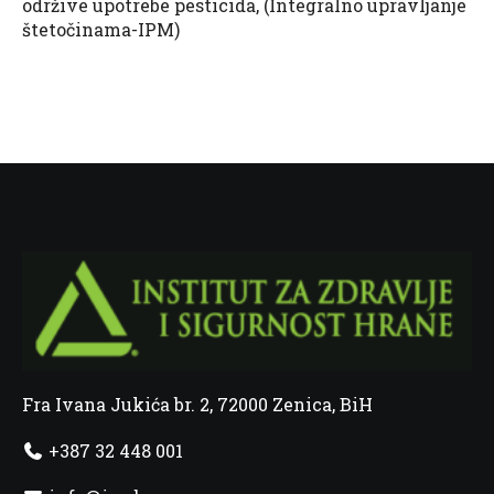
održive upotrebe pesticida, (Integralno upravljanje
štetočinama-IPM)
Fra Ivana Jukića br. 2, 72000 Zenica, BiH
+387 32 448 001