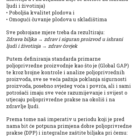
ljudi i životinja)
• Poboljša kvalitet plodova i
• Omogući čuvanje plodova u skladištima
Sve pobrojane mjere treba da rezultiraju:
Zdrava biljka → zdrav i siguran proizvod u ishrani
ljudi i životinja → zdrav čovjek
Putem definiranja standarda primarne
poljoprivredne proizvodnje kao što je (Global GAP)
te kroz brojne kontrole i analize poljoprivrednih
proizvoda, sve se veća pažnja poklanja sigurnosti
proizvoda, posebno svježeg voća i povrća, ali i sami
potrošači imaju sve veće razumijevanje i svijest o
utjecaju poljoprivredne prakse na okoliš i na
zdravlje ljudi.
Prema tome naš imperativ u periodu koji je pred
nama bit će potpuna primjena dobre poljoprivredne
prakse (DPP) i integralne zaštite biljaka pri čemu: