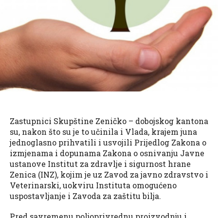
Zastupnici Skupštine Zeničko – dobojskog kantona
su, nakon što su je to učinila i Vlada, krajem juna
jednoglasno prihvatili i usvojili Prijedlog Zakona o
izmjenama i dopunama Zakona o osnivanju Javne
ustanove Institut za zdravlje i sigurnost hrane
Zenica (INZ), kojim je uz Zavod za javno zdravstvo i
Veterinarski, uokviru Instituta omogućeno
uspostavljanje i Zavoda za zaštitu bilja.
Pred savremenu poljoprivrednu proizvodnju i