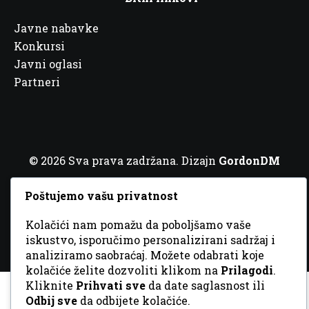
Javne nabavke
Konkursi
Javni oglasi
Partneri
© 2026 Sva prava zadržana. Dizajn
GordonDM
Poštujemo vašu privatnost
Kolačići nam pomažu da poboljšamo vaše
iskustvo, isporučimo personalizirani sadržaj i
analiziramo saobraćaj. Možete odabrati koje
kolačiće želite dozvoliti klikom na
Prilagodi
.
Kliknite
Prihvati sve
da date saglasnost ili
Odbij sve
da odbijete kolačiće.