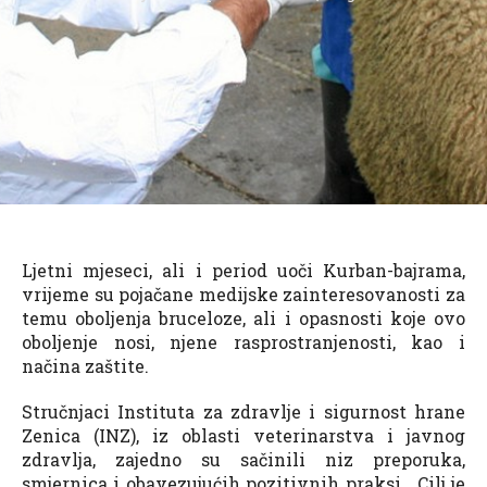
Ljetni mjeseci, ali i period uoči Kurban-bajrama,
vrijeme su pojačane medijske zainteresovanosti za
temu oboljenja bruceloze, ali i opasnosti koje ovo
oboljenje nosi, njene rasprostranjenosti, kao i
načina zaštite.
Stručnjaci Instituta za zdravlje i sigurnost hrane
Zenica (INZ), iz oblasti veterinarstva i javnog
zdravlja, zajedno su sačinili niz preporuka,
smjernica i obavezujućih pozitivnih praksi. Cilj je