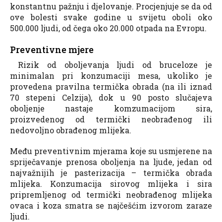
konstantnu pažnju i djelovanje. Procjenjuje se da od
ove bolesti svake godine u svijetu oboli oko
500.000 ljudi, od čega oko 20.000 otpada na Evropu.
Preventivne mjere
Rizik od oboljevanja ljudi od bruceloze je
minimalan pri konzumaciji mesa, ukoliko je
provedena pravilna termička obrada (na ili iznad
70 stepeni Celzija), dok u 90 posto slučajeva
oboljenje nastaje komzumacijom sira,
proizvedenog od termički neobrađenog ili
nedovoljno obrađenog mlijeka.
Među preventivnim mjerama koje su usmjerene na
spriječavanje prenosa oboljenja na ljude, jedan od
najvažnijih je pasterizacija – termička obrada
mlijeka. Konzumacija sirovog mlijeka i sira
pripremljenog od termički neobrađenog mlijeka
ovaca i koza smatra se najčešćim izvorom zaraze
ljudi.