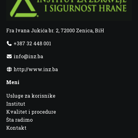
Fra Ivana Jukića br. 2, 72000 Zenica, BiH
+387 32 448 001
info@inz.ba
http://www.inz.ba
Meni
Usluge za korisnike
Institut
Kvalitet i procedure
Šta radimo
Kontakt