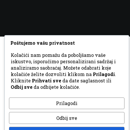
Poštujemo vašu privatnost
Kolačići nam pomažu da poboljšamo vaše
iskustvo, isporučimo personalizirani sadržaj i
analiziramo saobraćaj. Možete odabrati koje
kolačiće želite dozvoliti klikom na
Prilagodi
.
Kliknite
Prihvati sve
da date saglasnost ili
Odbij sve
da odbijete kolačiće.
Prilagodi
Odbij sve