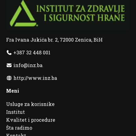
Fra Ivana Jukića br. 2, 72000 Zenica, BiH
+387 32 448 001
info@inz.ba
http://www.inz.ba
Meni
Usluge za korisnike
Institut
Kvalitet i procedure
Šta radimo
Kontakt