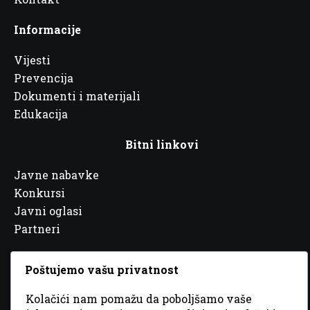
Informacije
Vijesti
Prevencija
Dokumenti i materijali
Edukacija
Bitni linkovi
Javne nabavke
Konkursi
Javni oglasi
Partneri
Poštujemo vašu privatnost
Kolačići nam pomažu da poboljšamo vaše
© 2026 Sva prava zadržana. Dizajn
GordonDM