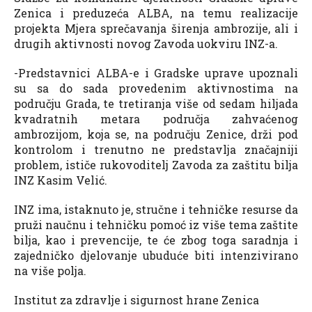
Zenica i preduzeća ALBA, na temu realizacije
projekta Mjera sprečavanja širenja ambrozije, ali i
drugih aktivnosti novog Zavoda uokviru INZ-a.
-Predstavnici ALBA-e i Gradske uprave upoznali
su sa do sada provedenim aktivnostima na
području Grada, te tretiranja više od sedam hiljada
kvadratnih metara područja zahvaćenog
ambrozijom, koja se, na području Zenice, drži pod
kontrolom i trenutno ne predstavlja značajniji
problem, ističe rukovoditelj Zavoda za zaštitu bilja
INZ Kasim Velić.
INZ ima, istaknuto je, stručne i tehničke resurse da
pruži naučnu i tehničku pomoć iz više tema zaštite
bilja, kao i prevencije, te će zbog toga saradnja i
zajedničko djelovanje ubuduće biti intenzivirano
na više polja.
Institut za zdravlje i sigurnost hrane Zenica