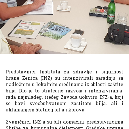
Predstavnici Instituta za zdravlje i sigurnost
hrane Zenica (INZ) su intenzivirali saradnju sa
nadležnim u lokalnim sredinama iz oblasti zaštite
bilja. Dio je to strategije razvoja i intenziviranja
rada najmlađeg, trećeg Zavoda uokviru INZ-a, koji
se bavi sveobuhvatnom zaštitom bilja, ali i
uklanjanjem štetnog bilja i korova.
Zvaničnici INZ-a su bili domaćini predstavnicima
Službe za komunalne djelatnosti Gradske uprave