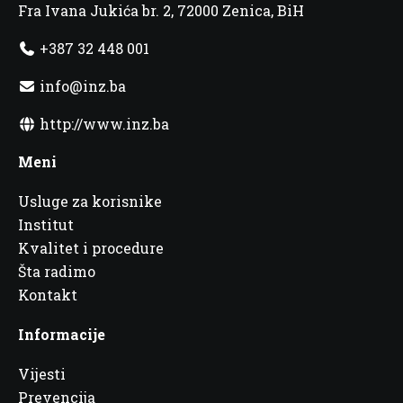
Fra Ivana Jukića br. 2, 72000 Zenica, BiH
+387 32 448 001
info@inz.ba
http://www.inz.ba
Meni
Usluge za korisnike
Institut
Kvalitet i procedure
Šta radimo
Kontakt
Informacije
Vijesti
Prevencija