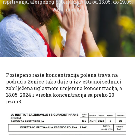
ispitivanju alergenog polena u zraku od 13.05. do 19.05.
2024. godine
Postepeno raste koncentracija polena trava na
području Zenice tako da je u izvještajnoj sedmici
zabilježena uglavnom umjerena koncentracija, a
18.05. 2024 i visoka koncentracija sa preko 20
pz/m3.