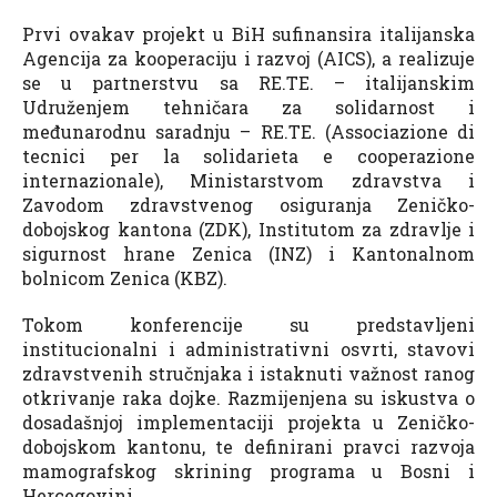
Prvi ovakav projekt u BiH sufinansira italijanska
Agencija za kooperaciju i razvoj (AICS), a realizuje
se u partnerstvu sa RE.TE. – italijanskim
Udruženjem tehničara za solidarnost i
međunarodnu saradnju – RE.TE. (Associazione di
tecnici per la solidarieta e cooperazione
internazionale), Ministarstvom zdravstva i
Zavodom zdravstvenog osiguranja Zeničko-
dobojskog kantona (ZDK), Institutom za zdravlje i
sigurnost hrane Zenica (INZ) i Kantonalnom
bolnicom Zenica (KBZ).
Tokom konferencije su predstavljeni
institucionalni i administrativni osvrti, stavovi
zdravstvenih stručnjaka i istaknuti važnost ranog
otkrivanje raka dojke. Razmijenjena su iskustva o
dosadašnjoj implementaciji projekta u Zeničko-
dobojskom kantonu, te definirani pravci razvoja
mamografskog skrining programa u Bosni i
Hercegovini.