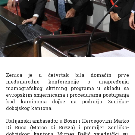
Zenica je u četvrtak bila domaćin prve
međunarodne konferencije o unapređenju
mamografskog skrining programa u skladu sa
evropskim smjernicama i procedurama postupanja
kod karcinoma dojke na području Zeničko-
dobojskog kantona.
Italijanski ambasador u Bosni i Hercegovini Marko
Di Ruca (Marco Di Ruzza) i premijer Zeničko-
dobojskog kantona Mirnes Bašić zajednički su,