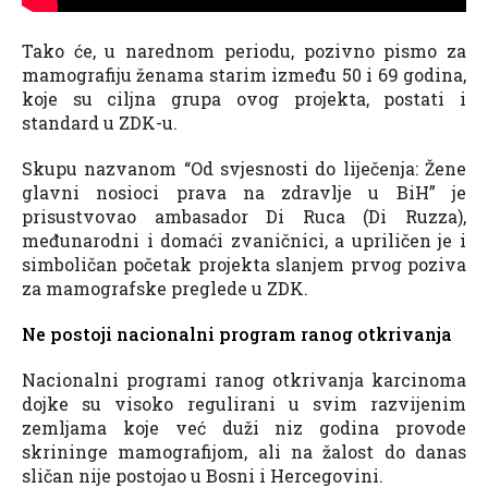
Tako će, u narednom periodu, pozivno pismo za
mamografiju ženama starim između 50 i 69 godina,
koje su ciljna grupa ovog projekta, postati i
standard u ZDK-u.
Skupu nazvanom “Od svjesnosti do liječenja: Žene
glavni nosioci prava na zdravlje u BiH” je
prisustvovao ambasador Di Ruca (Di Ruzza),
međunarodni i domaći zvaničnici, a upriličen je i
simboličan početak projekta slanjem prvog poziva
za mamografske preglede u ZDK.
Ne postoji nacionalni program ranog otkrivanja
Nacionalni programi ranog otkrivanja karcinoma
dojke su visoko regulirani u svim razvijenim
zemljama koje već duži niz godina provode
skrininge mamografijom, ali na žalost do danas
sličan nije postojao u Bosni i Hercegovini.