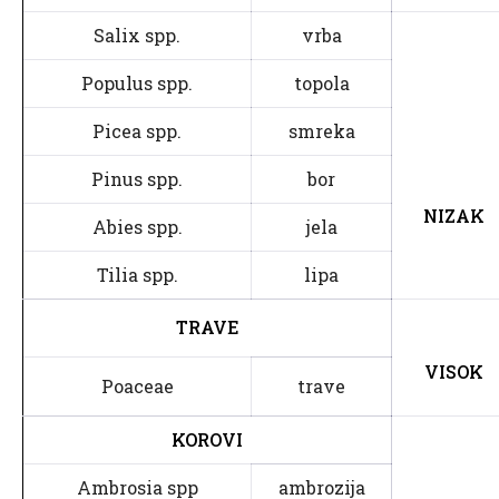
Salix spp.
vrba
Populus spp.
topola
Picea spp.
smreka
Pinus spp.
bor
NIZAK
Abies spp.
jela
Tilia spp.
lipa
TRAVE
VISOK
Poaceae
trave
KOROVI
Ambrosia spp
ambrozija