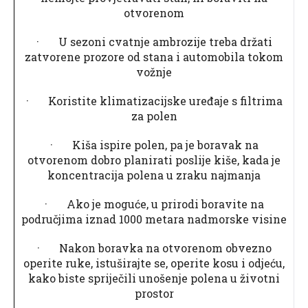
otvorenom
· U sezoni cvatnje ambrozije treba držati
zatvorene prozore od stana i automobila tokom
vožnje
· Koristite klimatizacijske uređaje s filtrima
za polen
· Kiša ispire polen, pa je boravak na
otvorenom dobro planirati poslije kiše, kada je
koncentracija polena u zraku najmanja
· Ako je moguće, u prirodi boravite na
područjima iznad 1000 metara nadmorske visine
· Nakon boravka na otvorenom obvezno
operite ruke, istuširajte se, operite kosu i odjeću,
kako biste spriječili unošenje polena u životni
prostor