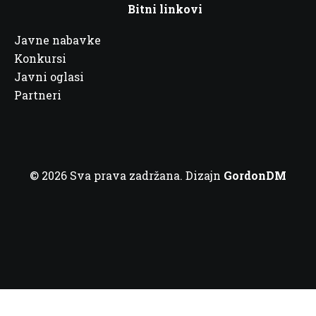
Bitni linkovi
Javne nabavke
Konkursi
Javni oglasi
Partneri
© 2026 Sva prava zadržana. Dizajn
GordonDM