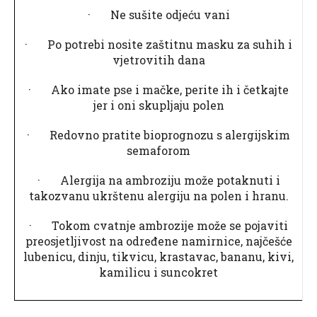
· Ne sušite odjeću vani
· Po potrebi nosite zaštitnu masku za suhih i
vjetrovitih dana
· Ako imate pse i mačke, perite ih i četkajte
jer i oni skupljaju polen
· Redovno pratite bioprognozu s alergijskim
semaforom
· Alergija na ambroziju može potaknuti i
takozvanu ukrštenu alergiju na polen i hranu.
· Tokom cvatnje ambrozije može se pojaviti
preosjetljivost na određene namirnice, najčešće
lubenicu, dinju, tikvicu, krastavac, bananu, kivi,
kamilicu i suncokret