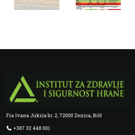
Fra Ivana Jukića br. 2, 72000 Zenica, BiH
+387 32 448 001