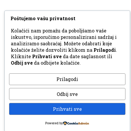
Poštujemo vašu privatnost
Kolačići nam pomažu da poboljšamo vaše
iskustvo, isporučimo personalizirani sadržaj i
analiziramo saobraćaj. Možete odabrati koje
kolačiće želite dozvoliti klikom na
Prilagodi
.
Kliknite
Prihvati sve
da date saglasnost ili
Odbij sve
da odbijete kolačiće.
Prilagodi
Odbij sve
Prihvati sve
Powered by