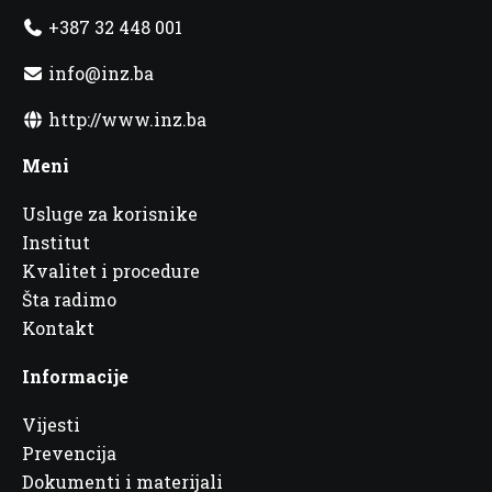
+387 32 448 001
info@inz.ba
http://www.inz.ba
Meni
Usluge za korisnike
Institut
Kvalitet i procedure
Šta radimo
Kontakt
Informacije
Vijesti
Prevencija
Dokumenti i materijali