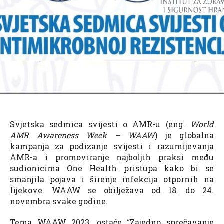
Svjetska sedmica svijesti o AMR-u (eng.
World
AMR Awareness Week – WAAW
) je globalna
kampanja za podizanje svijesti i razumijevanja
AMR-a i promoviranje najboljih praksi među
sudionicima One Health pristupa kako bi se
smanjila pojava i širenje infekcija otpornih na
lijekove. WAAW se obilježava od 18. do 24.
novembra svake godine.
Tema WAAW 2023. ostaće “Zajedno sprečavanje