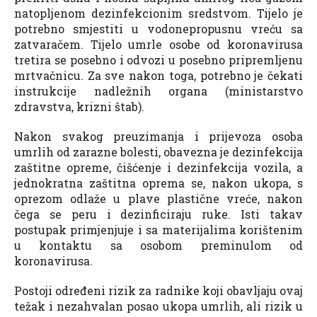
natopljenom dezinfekcionim sredstvom. Tijelo je
potrebno smjestiti u vodonepropusnu vreću sa
zatvaračem. Tijelo umrle osobe od koronavirusa
tretira se posebno i odvozi u posebno pripremljenu
mrtvačnicu. Za sve nakon toga, potrebno je čekati
instrukcije nadležnih organa (ministarstvo
zdravstva, krizni štab).
Nakon svakog preuzimanja i prijevoza osoba
umrlih od zarazne bolesti, obavezna je dezinfekcija
zaštitne opreme, čišćenje i dezinfekcija vozila, a
jednokratna zaštitna oprema se, nakon ukopa, s
oprezom odlaže u plave plastične vreće, nakon
čega se peru i dezinficiraju ruke. Isti takav
postupak primjenjuje i sa materijalima korištenim
u kontaktu sa osobom preminulom od
koronavirusa.
Postoji određeni rizik za radnike koji obavljaju ovaj
težak i nezahvalan posao ukopa umrlih, ali rizik u