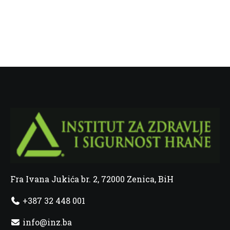
Fra Ivana Jukića br. 2, 72000 Zenica, BiH
+387 32 448 001
info@inz.ba