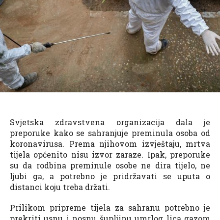
Svjetska zdravstvena organizacija dala je
preporuke kako se sahranjuje preminula osoba od
koronavirusa. Prema njihovom izvještaju, mrtva
tijela općenito nisu izvor zaraze. Ipak, preporuke
su da rodbina preminule osobe ne dira tijelo, ne
ljubi ga, a potrebno je pridržavati se uputa o
distanci koju treba držati.
Prilikom pripreme tijela za sahranu potrebno je
prekriti usnu i nosnu šupljinu umrlog lica gazom