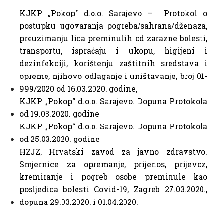
KJKP „Pokop“ d.o.o. Sarajevo – Protokol o
postupku ugovaranja pogreba/sahrana/dženaza,
preuzimanju lica preminulih od zarazne bolesti,
transportu, ispraćaju i ukopu, higijeni i
dezinfekciji, korištenju zaštitnih sredstava i
opreme, njihovo odlaganje i uništavanje, broj 01-
999/2020 od 16.03.2020. godine,
KJKP „Pokop“ d.o.o. Sarajevo. Dopuna Protokola
od 19.03.2020. godine
KJKP „Pokop“ d.o.o. Sarajevo. Dopuna Protokola
od 25.03.2020. godine
HZJZ, Hrvatski zavod za javno zdravstvo.
Smjernice za opremanje, prijenos, prijevoz,
kremiranje i pogreb osobe preminule kao
posljedica bolesti Covid-19, Zagreb 27.03.2020.,
dopuna 29.03.2020. i 01.04.2020.