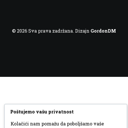
© 2026 Sva prava zadržana. Dizajn
GordonDM
Poštujemo vašu privatnost
Kolačići nam pomažu da poboljšamo vaše