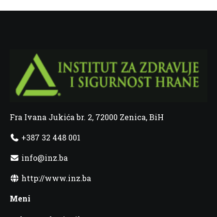
Fra Ivana Jukića br. 2, 72000 Zenica, BiH
+387 32 448 001
info@inz.ba
http://www.inz.ba
Meni