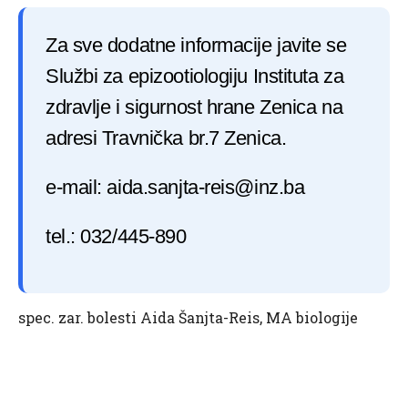
Za sve dodatne informacije javite se
Službi za epizootiologiju Instituta za
zdravlje i sigurnost hrane Zenica na
adresi Travnička br.7 Zenica.
e-mail:
aida.sanjta-reis@inz.ba
tel.: 032/445-890
spec. zar. bolesti Aida Šanjta-Reis, MA biologije