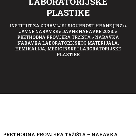
LABORATORIJSKE
PLASTIKE
INSTITUT ZA ZDRAVLJE I SIGURNOST HRANE (INZ)
>
JAVNE NABAVKE
>
JAVNE NABAVKE 2023.
>
PRETHODNA PROVJERA TRŽIŠTA
>
NABAVKA
NABAVKA LABORATORIJSKOG MATERIJALA,
HEMIKALIJA, MEDICINSKE I LABORATORIJSKE
PLASTIKE
PRETHODNA PROVJERA TRŽIŠTA –
NABAVKA