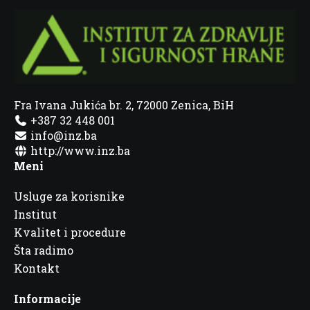
Fra Ivana Jukića br. 2, 72000 Zenica, BiH
+387 32 448 001
info@inz.ba
http://www.inz.ba
Meni
Usluge za korisnike
Institut
Kvalitet i procedure
Šta radimo
Kontakt
Informacije