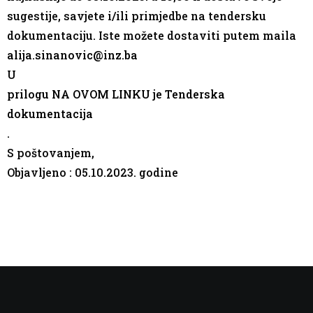
sugestije, savjete i/ili primjedbe na tendersku
dokumentaciju. Iste možete dostaviti putem maila
alija.sinanovic@inz.ba
U
prilogu NA OVOM LINKU je Tenderska
dokumentacija
.
S poštovanjem,
Objavljeno : 05.10.2023. godine