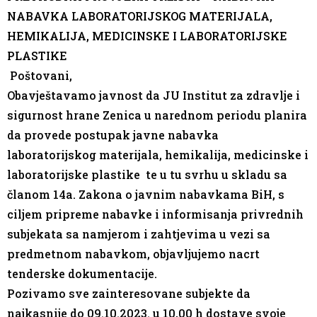
NABAVKA LABORATORIJSKOG MATERIJALA,
HEMIKALIJA, MEDICINSKE I LABORATORIJSKE
PLASTIKE
Poštovani,
Obavještavamo javnost da JU Institut za zdravlje i
sigurnost hrane Zenica u narednom periodu planira
da provede postupak javne nabavka
laboratorijskog materijala, hemikalija, medicinske i
laboratorijske plastike te u tu svrhu u skladu sa
članom 14a. Zakona o javnim nabavkama BiH, s
ciljem pripreme nabavke i informisanja privrednih
subjekata sa namjerom i zahtjevima u vezi sa
predmetnom nabavkom, objavljujemo nacrt
tenderske dokumentacije.
Pozivamo sve zainteresovane subjekte da
najkasnije do 09.10.2023. u 10,00 h dostave svoje