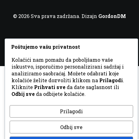
© 2026 Sva prava zadržana. Dizajn
GordonDM
Poštujemo vašu privatnost
Kolačići nam pomažu da poboljšamo vaše
iskustvo, isporučimo personalizirani sadržaj i
analiziramo saobraćaj. Možete odabrati koje
kolačiće želite dozvoliti klikom na
Prilagodi
.
Kliknite
Prihvati sve
da date saglasnost ili
Odbij sve
da odbijete kolačiće.
Prilagodi
Odbij sve