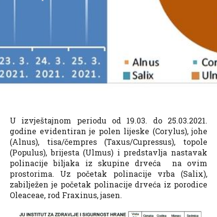
U izvještajnom periodu od 19.03. do 25.03.2021.
godine evidentiran je polen lijeske (Corylus), johe
(Alnus), tisa/čempres (Taxus/Cupressus), topole
(Populus), brijesta (Ulmus) i predstavlja nastavak
polinacije biljaka iz skupine drveća na ovim
prostorima. Uz početak polinacije vrba (Salix),
zabilježen je početak polinacije drveća iz porodice
Oleaceae, rod Fraxinus, jasen.