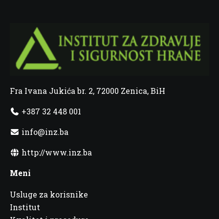
Fra Ivana Jukića br. 2, 72000 Zenica, BiH
+387 32 448 001
info@inz.ba
http://www.inz.ba
Meni
Usluge za korisnike
Institut