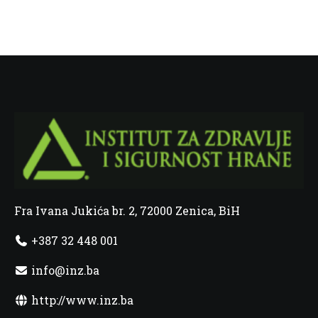
Fra Ivana Jukića br. 2, 72000 Zenica, BiH
+387 32 448 001
info@inz.ba
http://www.inz.ba