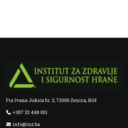
Fra Ivana Jukića br. 2, 72000 Zenica, BiH
+387 32 448 001
info@inz.ba