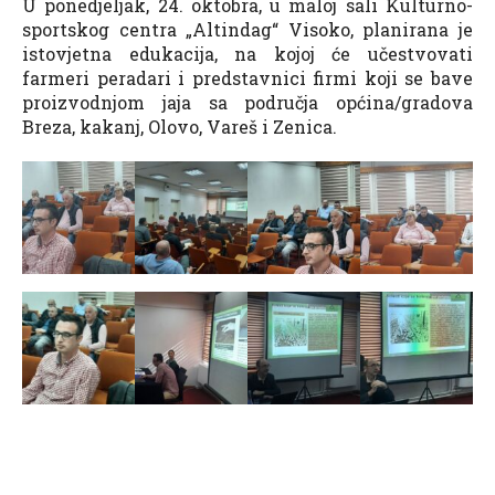
U ponedjeljak, 24. oktobra, u maloj sali Kulturno-
sportskog centra „Altindag“ Visoko, planirana je
istovjetna edukacija, na kojoj će učestvovati
farmeri peradari i predstavnici firmi koji se bave
proizvodnjom jaja sa područja općina/gradova
Breza, kakanj, Olovo, Vareš i Zenica.