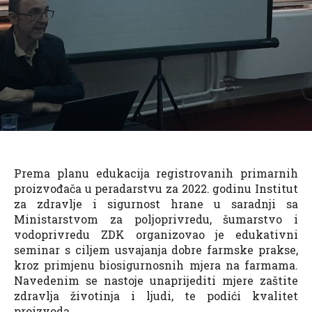
Prema planu edukacija registrovanih primarnih
proizvođača u peradarstvu za 2022. godinu Institut
za zdravlje i sigurnost hrane u saradnji sa
Ministarstvom za poljoprivredu, šumarstvo i
vodoprivredu ZDK organizovao je edukativni
seminar s ciljem usvajanja dobre farmske prakse,
kroz primjenu biosigurnosnih mjera na farmama.
Navedenim se nastoje unaprijediti mjere zaštite
zdravlja životinja i ljudi, te podići kvalitet
proizvoda.