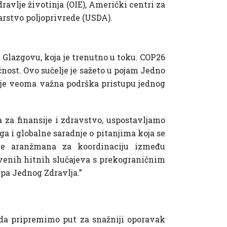
ravlje životinja (OIE), Američki centri za
arstvo poljoprivrede (USDA).
Glazgovu, koja je trenutno u toku. COP26
ćnost. Ovo sučelje je sažeto u pojam Jedno
na je veoma važna podrška pristupu jednog
za finansije i zdravstvo, uspostavljamo
ga i globalne saradnje o pitanjima koja se
nje aranžmana za koordinaciju između
stvenih hitnih slučajeva s prekograničnim
upa Jednog Zdravlja.”
 da pripremimo put za snažniji oporavak