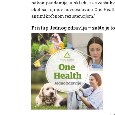
nakon pandemije, u skladu sa sveobuhva
okoliša i njihov novoosnovani One Heal
antimikrobnom rezistencijom.”
Pristup Jednog zdravlja – zašto je t
U 