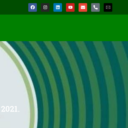
2021.
21.