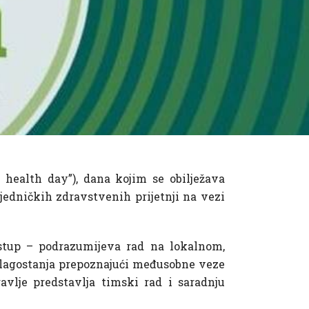
 health day”), dana kojim se obilježava
jedničkih zdravstvenih prijetnji na vezi
ristup – podrazumijeva rad na lokalnom,
 blagostanja prepoznajući međusobne veze
avlje predstavlja timski rad i saradnju