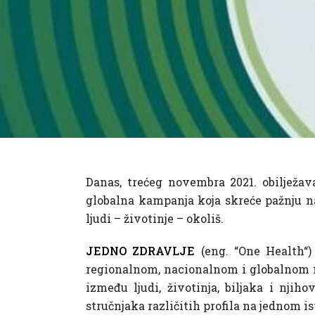
Danas, trećeg novembra 2021. obilježav
globalna kampanja koja skreće pažnju na
ljudi – životinje – okoliš.
JEDNO ZDRAVLJE
(eng. “One Health“) 
regionalnom, nacionalnom i globalnom ni
između ljudi, životinja, biljaka i nji
stručnjaka različitih profila na jednom 