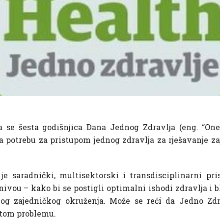
a se šesta godišnjica Dana Jednog Zdravlja (eng. “One
 potrebu za pristupom jednog zdravlja za rješavanje za
je saradnički, multisektorski i transdisciplinarni p
vou – kako bi se postigli optimalni ishodi zdravlja i
hovog zajedničkog okruženja. Može se reći da Jedno Zdr
istom problemu.