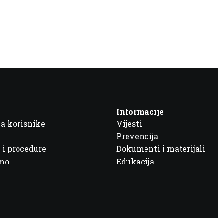
Informacije
za korisnike
Vijesti
Prevencija
 i procedure
Dokumenti i materijali
imo
Edukacija