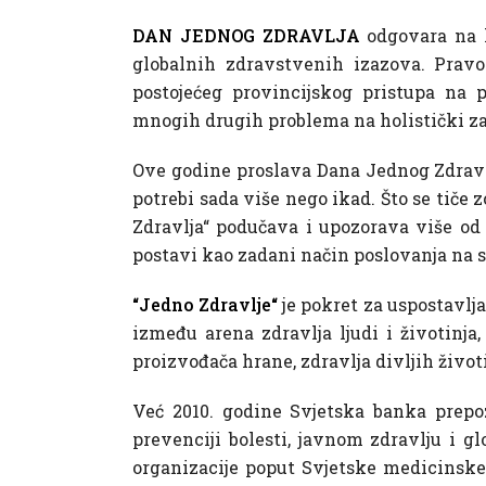
DAN JEDNOG ZDRAVLJA
odgovara na h
globalnih zdravstvenih izazova. Pravo
postojećeg provincijskog pristupa na p
mnogih drugih problema na holistički za
Ove godine proslava Dana Jednog Zdravlj
potrebi sada više nego ikad. Što se tiče
Zdravlja“ podučava i upozorava više od 
postavi kao zadani način poslovanja na s
“Jedno Zdravlje“
je pokret za uspostavlj
između arena zdravlja ljudi i životinja,
proizvođača hrane, zdravlja divljih život
Već 2010. godine Svjetska banka prepoz
prevenciji bolesti, javnom zdravlju i g
organizacije poput Svjetske medicinske 