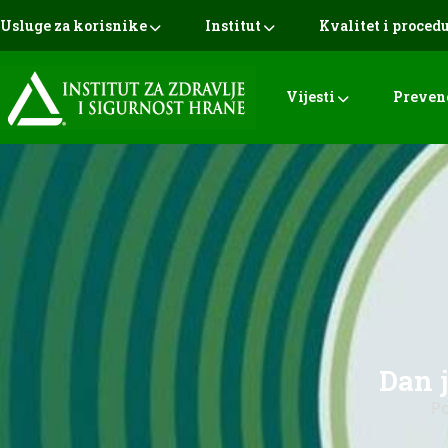
Usluge za korisnike
Institut
Kvalitet i proced
Vijesti
Preven
Dan 
P