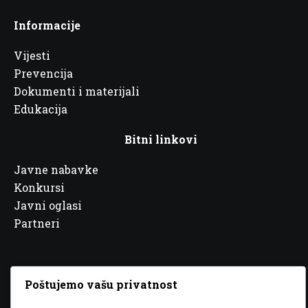
Informacije
Vijesti
Prevencija
Dokumenti i materijali
Edukacija
Bitni linkovi
Javne nabavke
Konkursi
Javni oglasi
Partneri
Poštujemo vašu privatnost
© 2026 Sva prava zadržana. Dizajn
GordonDM