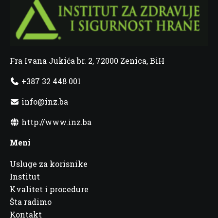
Fra Ivana Jukića br. 2, 72000 Zenica, BiH
+387 32 448 001
info@inz.ba
http://www.inz.ba
Meni
Usluge za korisnike
Institut
Kvalitet i procedure
Šta radimo
Kontakt