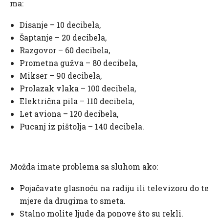
ma:
Disanje – 10 decibela,
Šaptanje – 20 decibela,
Razgovor – 60 decibela,
Prometna gužva – 80 decibela,
Mikser – 90 decibela,
Prolazak vlaka – 100 decibela,
Električna pila – 110 decibela,
Let aviona – 120 decibela,
Pucanj iz pištolja – 140 decibela.
Možda imate problema sa sluhom ako:
Pojačavate glasnoću na radiju ili televizoru do te
mjere da drugima to smeta.
Stalno molite ljude da ponove što su rekli.