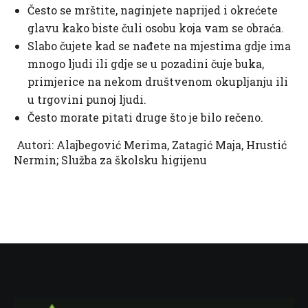
Često se mrštite, naginjete naprijed i okrećete
glavu kako biste čuli osobu koja vam se obraća.
Slabo čujete kad se nađete na mjestima gdje ima
mnogo ljudi ili gdje se u pozadini čuje buka,
primjerice na nekom društvenom okupljanju ili
u trgovini punoj ljudi.
Često morate pitati druge što je bilo rečeno.
Autori: Alajbegović Merima, Zatagić Maja, Hrustić
Nermin; Služba za školsku higijenu