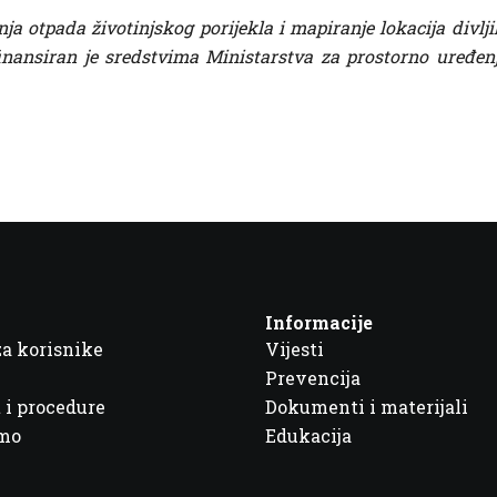
ja otpada životinjskog porijekla i mapiranje lokacija divlji
nansiran je sredstvima Ministarstva za prostorno uređenj
Informacije
za korisnike
Vijesti
Prevencija
 i procedure
Dokumenti i materijali
imo
Edukacija