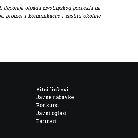
h deponija otpada životinjskog porijekla na
e, promet i komunikacije i zaštitu okoline
Bitni linkovi
Javne nabavke
Konkursi
Javni oglasi
Partneri