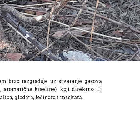
em brzo razgrađuje uz stvaranje gasova
aromatične kiseline), koji direktno ili
lica, glodara, lešinara i insekata.