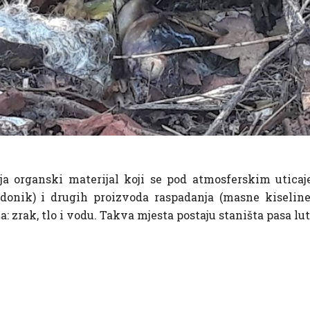
ja organski materijal koji se pod atmosferskim uticaj
nik) i drugih proizvoda raspadanja (masne kiseline, 
zrak, tlo i vodu. Takva mjesta postaju staništa pasa luta