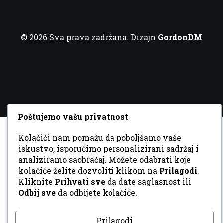
© 2026 Sva prava zadržana. Dizajn
GordonDM
Poštujemo vašu privatnost
Kolačići nam pomažu da poboljšamo vaše
iskustvo, isporučimo personalizirani sadržaj i
analiziramo saobraćaj. Možete odabrati koje
kolačiće želite dozvoliti klikom na
Prilagodi
.
Kliknite
Prihvati sve
da date saglasnost ili
Odbij sve
da odbijete kolačiće.
Prilagodi