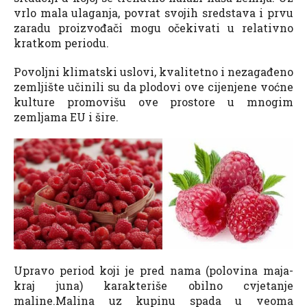
vrlo mala ulaganja, povrat svojih sredstava i prvu
zaradu proizvođači mogu očekivati u relativno
kratkom periodu.
Povoljni klimatski uslovi, kvalitetno i nezagađeno
zemljište učinili su da plodovi ove cijenjene voćne
kulture promovišu ove prostore u mnogim
zemljama EU i šire.
Upravo period koji je pred nama (polovina maja-
kraj juna) karakteriše obilno cvjetanje
maline.Malina uz kupinu spada u veoma