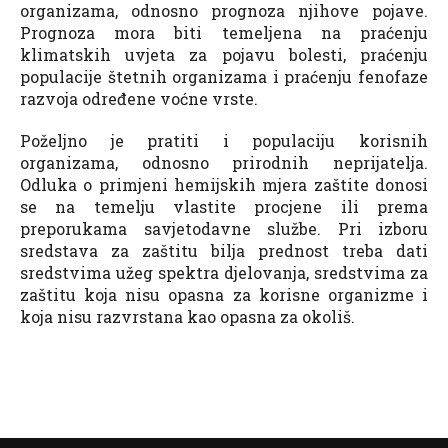
organizama, odnosno prognoza njihove pojave.
Prognoza mora biti temeljena na praćenju
klimatskih uvjeta za pojavu bolesti, praćenju
populacije štetnih organizama i praćenju fenofaze
razvoja određene voćne vrste.
Poželjno je pratiti i populaciju korisnih
organizama, odnosno prirodnih neprijatelja.
Odluka o primjeni hemijskih mjera zaštite donosi
se na temelju vlastite procjene ili prema
preporukama savjetodavne službe. Pri izboru
sredstava za zaštitu bilja prednost treba dati
sredstvima užeg spektra djelovanja, sredstvima za
zaštitu koja nisu opasna za korisne organizme i
koja nisu razvrstana kao opasna za okoliš.