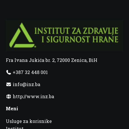
Fra Ivana Jukića br. 2, 72000 Zenica, BiH
+387 32 448 001
info@inz.ba
http://www.inz.ba
Meni
Usluge za korisnike
Institut