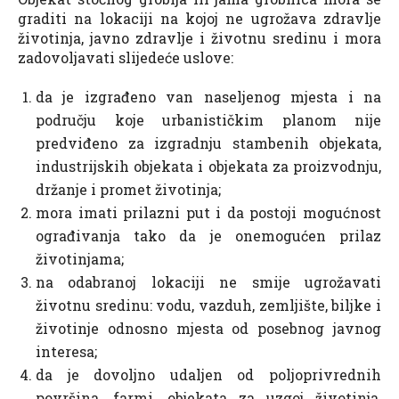
graditi na lokaciji na kojoj ne ugrožava zdravlje
životinja, javno zdravlje i životnu sredinu i mora
zadovoljavati slijedeće uslove:
da je izgrađeno van naseljenog mjesta i na
području koje urbanističkim planom nije
predviđeno za izgradnju stambenih objekata,
industrijskih objekata i objekata za proizvodnju,
držanje i promet životinja;
mora imati prilazni put i da postoji mogućnost
ograđivanja tako da je onemogućen prilaz
životinjama;
na odabranoj lokaciji ne smije ugrožavati
životnu sredinu: vodu, vazduh, zemljište, biljke i
životinje odnosno mjesta od posebnog javnog
interesa;
da je dovoljno udaljen od poljoprivrednih
površina, farmi, objekata za uzgoj životinja,