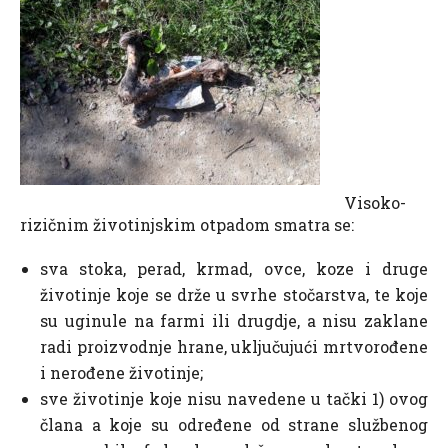
Visoko-
rizičnim životinjskim otpadom smatra se:
sva stoka, perad, krmad, ovce, koze i druge
životinje koje se drže u svrhe stočarstva, te koje
su uginule na farmi ili drugdje, a nisu zaklane
radi proizvodnje hrane, uključujući mrtvorođene
i nerođene životinje;
sve životinje koje nisu navedene u tački 1) ovog
člana a koje su određene od strane službenog