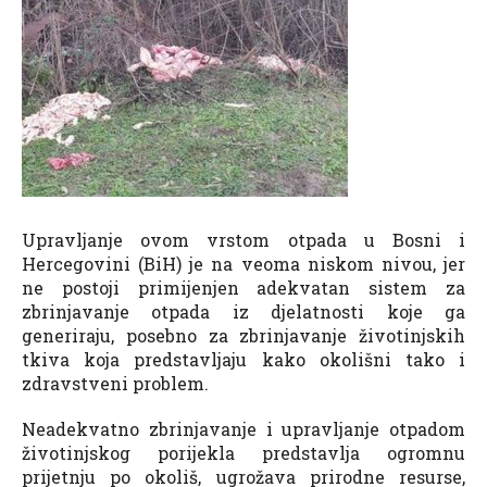
Upravljanje ovom vrstom otpada u Bosni i
Hercegovini (BiH) je na veoma niskom nivou, jer
ne postoji primijenjen adekvatan sistem za
zbrinjavanje otpada iz djelatnosti koje ga
generiraju, posebno za zbrinjavanje životinjskih
tkiva koja predstavljaju kako okolišni tako i
zdravstveni problem.
Neadekvatno zbrinjavanje i upravljanje otpadom
životinjskog porijekla predstavlja ogromnu
prijetnju po okoliš, ugrožava prirodne resurse,