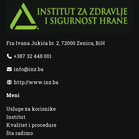
Fra Ivana Jukića br. 2, 72000 Zenica, BiH
+387 32 448 001
info@inz.ba
http://www.inz.ba
Meni
Usluge za korisnike
Institut
Kvalitet i procedure
Šta radimo