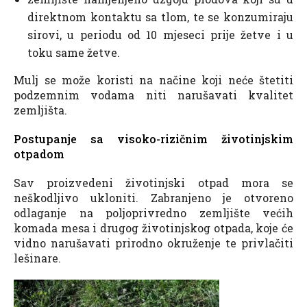
direktnom kontaktu sa tlom, te se konzumiraju
sirovi, u periodu od 10 mjeseci prije žetve i u
toku same žetve.
Mulj se može koristi na načine koji neće štetiti
podzemnim vodama niti narušavati kvalitet
zemljišta.
Postupanje sa visoko-rizičnim životinjskim
otpadom
Sav proizvedeni životinjski otpad mora se
neškodljivo ukloniti. Zabranjeno je otvoreno
odlaganje na poljoprivredno zemljište većih
komada mesa i drugog životinjskog otpada, koje će
vidno narušavati prirodno okruženje te privlačiti
lešinare.