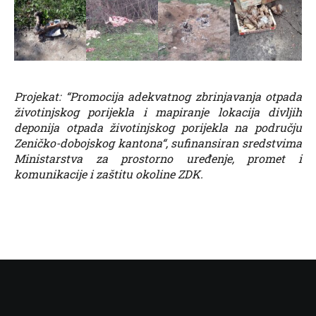
Projekat: “Promocija adekvatnog zbrinjavanja otpada
životinjskog porijekla i mapiranje lokacija divljih
deponija otpada životinjskog porijekla na području
Zeničko-dobojskog kantona“, sufinansiran sredstvima
Ministarstva za prostorno uređenje, promet i
komunikacije i zaštitu okoline ZDK.