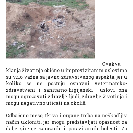
Ovakva
klanja životinja obično u improviziranim uslovima
su vrlo važna sa javno-zdravstvenog aspekta, jer u
koliko se ne poštuju osnovni veterinarsko-
zdravstveni i sanitarno-higijenski uslovi ona
mogu ugrožavati zdravlje ljudi, zdravlje životinja i
mogu negativno uticati na okoliš.
Odbačeno meso, tkiva i organe treba na neškodljiv
način ukloniti, jer mogu predstavljati opasnost za
dalje širenje zaraznih i parazitarnih bolesti. Za