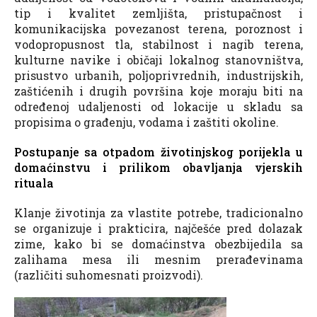
tip i kvalitet zemljišta, pristupačnost i
komunikacijska povezanost terena, poroznost i
vodopropusnost tla, stabilnost i nagib terena,
kulturne navike i običaji lokalnog stanovništva,
prisustvo urbanih, poljoprivrednih, industrijskih,
zaštićenih i drugih površina koje moraju biti na
određenoj udaljenosti od lokacije u skladu sa
propisima o građenju, vodama i zaštiti okoline.
Postupanje sa otpadom životinjskog porijekla u
domaćinstvu i prilikom obavljanja vjerskih
rituala
Klanje životinja za vlastite potrebe, tradicionalno
se organizuje i prakticira, najčešće pred dolazak
zime, kako bi se domaćinstva obezbijedila sa
zalihama mesa ili mesnim prerađevinama
(različiti suhomesnati proizvodi).