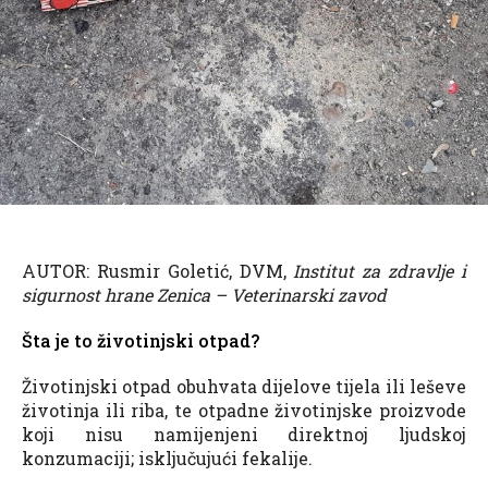
AUTOR: Rusmir Goletić, DVM,
Institut za zdravlje i
sigurnost hrane Zenica – Veterinarski zavod
Šta je to životinjski otpad?
Životinjski otpad obuhvata dijelove tijela ili leševe
životinja ili riba, te otpadne životinjske proizvode
koji nisu namijenjeni direktnoj ljudskoj
konzumaciji; isključujući fekalije.