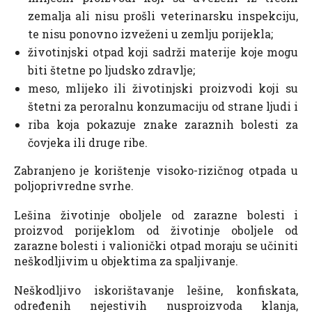
zemalja ali nisu prošli veterinarsku inspekciju,
te nisu ponovno izveženi u zemlju porijekla;
životinjski otpad koji sadrži materije koje mogu
biti štetne po ljudsko zdravlje;
meso, mlijeko ili životinjski proizvodi koji su
štetni za peroralnu konzumaciju od strane ljudi i
riba koja pokazuje znake zaraznih bolesti za
čovjeka ili druge ribe.
Zabranjeno je korištenje visoko-rizičnog otpada u
poljoprivredne svrhe.
Lešina životinje oboljele od zarazne bolesti i
proizvod porijeklom od životinje oboljele od
zarazne bolesti i valionički otpad moraju se učiniti
neškodljivim u objektima za spaljivanje.
Neškodljivo iskorištavanje lešine, konfiskata,
određenih nejestivih nusproizvoda klanja,