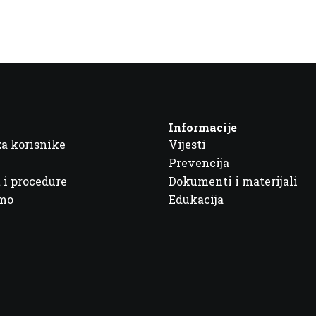
Informacije
za korisnike
Vijesti
Prevencija
 i procedure
Dokumenti i materijali
imo
Edukacija