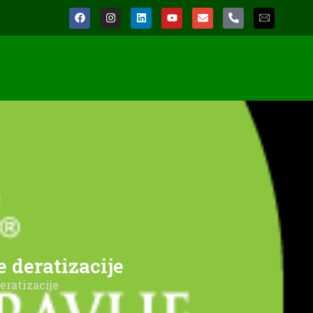
 deratizacije
eratizacije