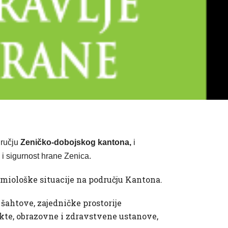
dručju
Zeničko-dobojskog kantona,
i
e i sigurnost hrane Zenica.
demiološke situacije na području Kantona.
šahtove, zajedničke prostorije
ekte, obrazovne i zdravstvene ustanove,