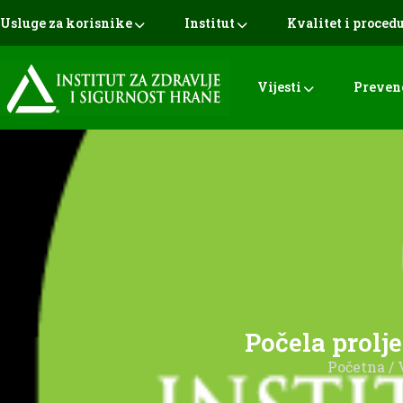
Usluge za korisnike
Institut
Kvalitet i proced
Vijesti
Preven
Počela prolj
Početna
/