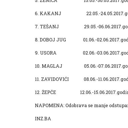
5. ZENICA 15.05.-30.05.2017.god
6. KAKANJ 22.05.-24.05.2017.go
7. TEŠANJ 29.05.-06.06.2017.go
8. DOBOJ JUG 01.06.-02.06.2017.go
9. USORA 02.06.-03.06.2017.god
10. MAGLAJ 05.06.-07.06.2017.go
11. ZAVIDOVIĆI 08.06.-11.06.2017.go
12. ŽEPČE 12.06.-15.06.2017.godi
NAPOMENA: Odobrava se manje odstupanj
INZ.BA