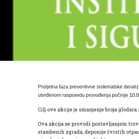
Proljetna faza preventivne sistematske deratiz
utvrđenom rasporedu provođenja počinje
10.
Cilj ove akcije je smanjenje broja glodar
Ova akcija se provodi postavljanjem trov
stambenih zgrada, deponije čvrstih otpad