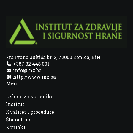
Fra Ivana Jukića br. 2, 72000 Zenica, BiH
+387 32 448 001
info@inz.ba
http://www.inz.ba
Meni
Usluge za korisnike
Institut
Kvalitet i procedure
Šta radimo
Kontakt