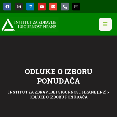
ODLUKE O IZBORU
PONUĐAČA
INSTITUT ZA ZDRAVLJE I SIGURNOST HRANE (INZ)
>
ODLUKE O IZBORU PONUĐAČA